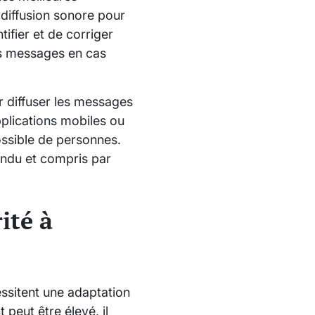
 diffusion sonore pour
ifier et de corriger
es messages en cas
r diffuser les messages
pplications mobiles ou
ossible de personnes.
endu et compris par
ité à
ssitent une adaptation
peut être élevé, il