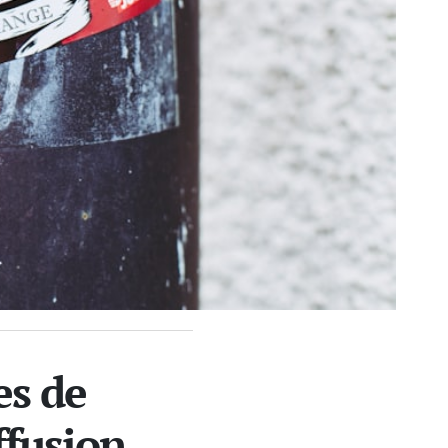
es de
ffusion