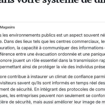
Magasins
s les environnements publics est un aspect souvent nég
. Dans des lieux tels que les centres commerciaux, les
auration, la capacité à communiquer des informations
différence entre une évacuation ordonnée et une paniqu
onore jouent un rôle essentiel dans la transmission rap
permettant ainsi de protéger la vie des individus prés
ore contribue à instaurer un climat de confiance parmi l
visiteurs savent qu’ils sont informés en temps réel des
timent de sécurité. En intégrant des protocoles de co
sques, les entreprises peuvent non seulement se confo
ière de sécurité, mais aussi améliorer leur image de