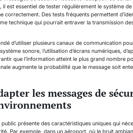
, il est essentiel de tester régulièrement le système de
nne correctement. Des tests fréquents permettent d’ident
me technique qui pourrait entraver la transmission d
andé d’utiliser plusieurs canaux de communication pou
 système sonore, l’utilisation d’écrans numériques, d’a
tir que l’information atteint le plus grand nombre p
nale augmente la probabilité que le message soit ent
pter les messages de sécur
environnements
ublic présente des caractéristiques uniques qui néce
é. Par exemple, dans un aéroport, où le bruit ambiant 