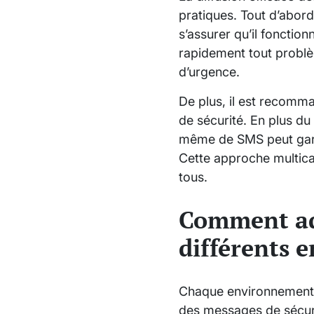
pratiques. Tout d’abord
s’assurer qu’il fonctio
rapidement tout problè
d’urgence.
De plus, il est recomm
de sécurité. En plus du
même de SMS peut garan
Cette approche multica
tous.
Comment ada
différents 
Chaque environnement p
des messages de sécurit