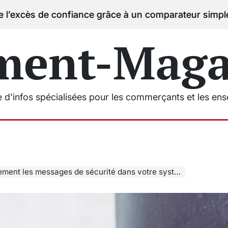
onfiance grâce à un comparateur simple
07/06/2026
on
Po
b
ment-Magas
e d'infos spécialisées pour les commerçants et les en
 les messages de sécurité dans votre système de diffusion sonore