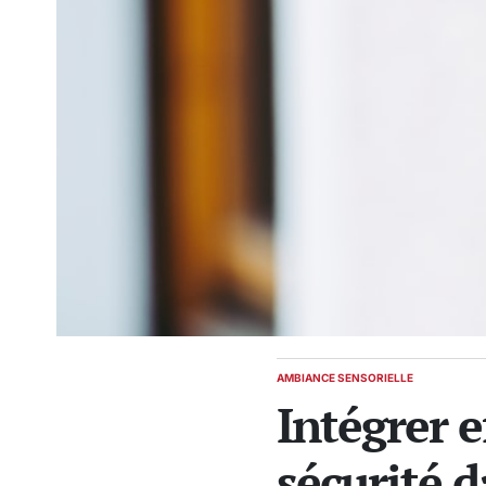
AMBIANCE SENSORIELLE
POSTED
Intégrer 
IN
sécurité d