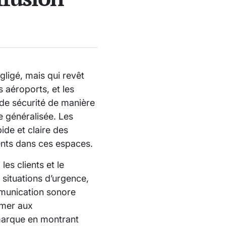
ligé, mais qui revêt
 aéroports, et les
 de sécurité de manière
e généralisée. Les
ide et claire des
ents dans ces espaces.
es clients et le
 situations d’urgence,
mmunication sonore
rmer aux
 marque en montrant