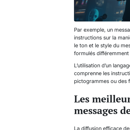
Par exemple, un messag
instructions sur la mani
le ton et le style du m
formulés différemment 
L’utilisation d’un lang
comprenne les instructi
pictogrammes ou des fl
Les meilleur
messages de
La diffusion efficace d