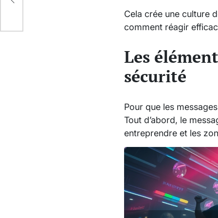
s
Cela crée une culture d
comment réagir effica
Les élément
sécurité
Pour que les messages de
Tout d’abord, le message
entreprendre et les zon