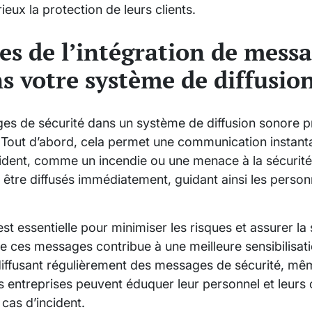
ieux la protection de leurs clients.
es de l’intégration de mess
ns votre système de diffusio
ges de sécurité dans un système de diffusion sonore p
. Tout d’abord, cela permet une communication instant
cident, comme un incendie ou une menace à la sécurit
 être diffusés immédiatement, guidant ainsi les perso
est essentielle pour minimiser les risques et assurer la 
 de ces messages contribue à une meilleure sensibilisati
 diffusant régulièrement des messages de sécurité, m
es entreprises peuvent éduquer leur personnel et leurs c
cas d’incident.