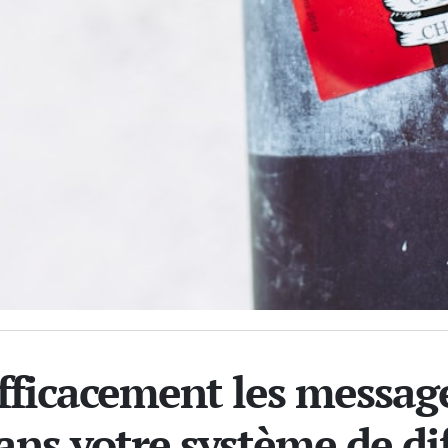
efficacement les messag
ans votre système de di