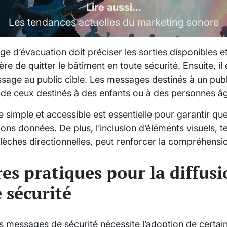
Lire aussi...
Les tendances actuelles du marketing sonore
e d’évacuation doit préciser les sorties disponibles 
ère de quitter le bâtiment en toute sécurité. Ensuite, i
essage au public cible. Les messages destinés à un pub
de ceux destinés à des enfants ou à des personnes â
age simple et accessible est essentielle pour garantir q
ons données. De plus, l’inclusion d’éléments visuels, t
èches directionnelles, peut renforcer la compréhens
es pratiques pour la diffusi
 sécurité
es messages de sécurité nécessite l’adoption de certai