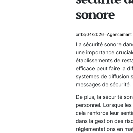
sonore
on
13/04/2026
Agencement 
La sécurité sonore dan
une importance cruciale
établissements de rest
efficace peut faire la 
systèmes de diffusion s
messages de sécurité, 
De plus, la sécurité son
personnel. Lorsque les 
cela renforce leur sen
dans la gestion des ri
réglementations en mat