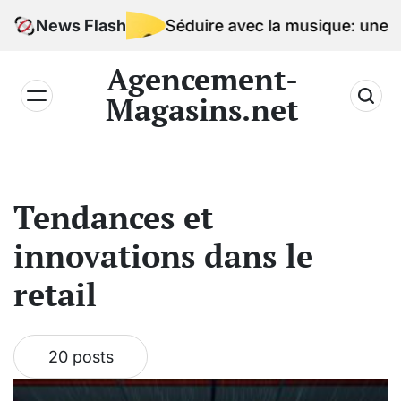
Skip
News Flash
Séduire avec la musique: une signa
to
content
Agencement-
Magasins.net
Tendances et
innovations dans le
retail
20 posts