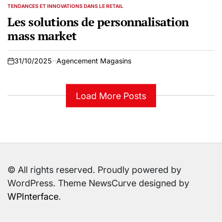
TENDANCES ET INNOVATIONS DANS LE RETAIL
POSTED
IN
Les solutions de personnalisation
mass market
31/10/2025
Agencement Magasins
on
Load More Posts
© All rights reserved. Proudly powered by
WordPress. Theme NewsCurve designed by
WPInterface
.