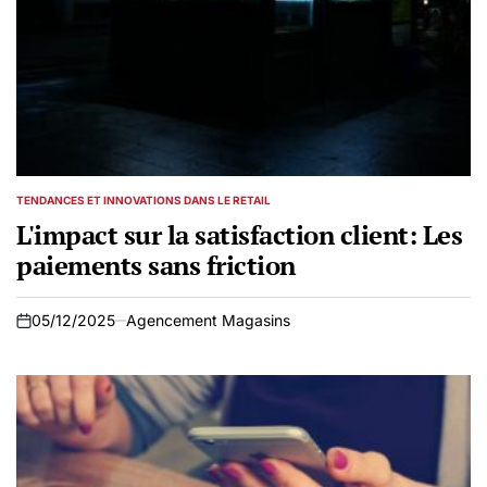
TENDANCES ET INNOVATIONS DANS LE RETAIL
POSTED
IN
L'impact sur la satisfaction client: Les
paiements sans friction
05/12/2025
Agencement Magasins
on