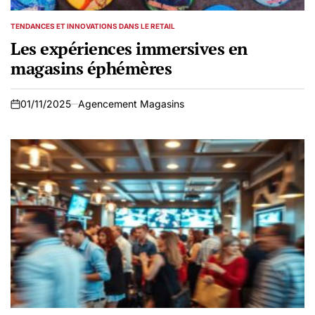
TENDANCES ET INNOVATIONS DANS LE RETAIL
POSTED
IN
Les expériences immersives en
magasins éphémères
01/11/2025
Agencement Magasins
on