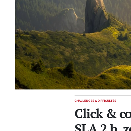
CHALLENGES & DIFFICULTÉS
POSTED
Click & co
IN
SLA 2 h, 