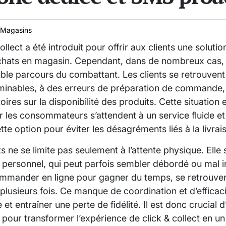
Magasins
llect a été introduit pour offrir aux clients une solutio
chats en magasin. Cependant, dans de nombreux cas, 
able parcours du combattant. Les clients se retrouven
terminables, à des erreurs de préparation de commande
oires sur la disponibilité des produits. Cette situatio
ar les consommateurs s’attendent à un service fluide et 
ette option pour éviter les désagréments liés à la livrai
ts ne se limite pas seulement à l’attente physique. Elle
personnel, qui peut parfois sembler débordé ou mal in
ommander en ligne pour gagner du temps, se retrouven
 plusieurs fois. Ce manque de coordination et d’efficaci
 et entraîner une perte de fidélité. Il est donc crucial d
pour transformer l’expérience de click & collect en 