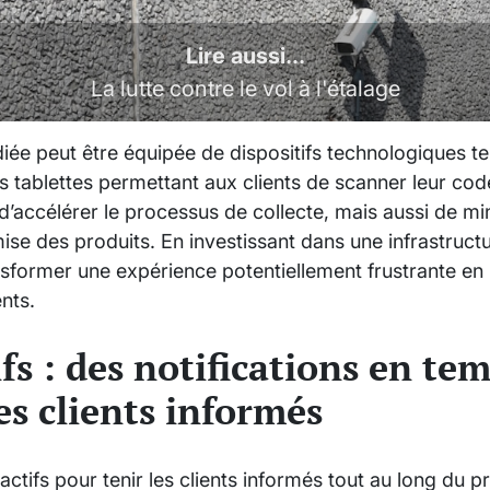
Lire aussi...
La lutte contre le vol à l'étalage
iée peut être équipée de dispositifs technologiques t
s tablettes permettant aux clients de scanner leur c
’accélérer le processus de collecte, mais aussi de min
ise des produits. En investissant dans une infrastruct
sformer une expérience potentiellement frustrante e
ents.
s : des notifications en tem
es clients informés
actifs pour tenir les clients informés tout au long du 