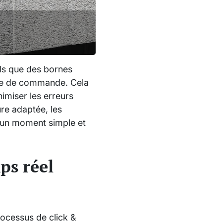
els que des bornes
ode de commande. Cela
imiser les erreurs
ure adaptée, les
n un moment simple et
ps réel
processus de click &