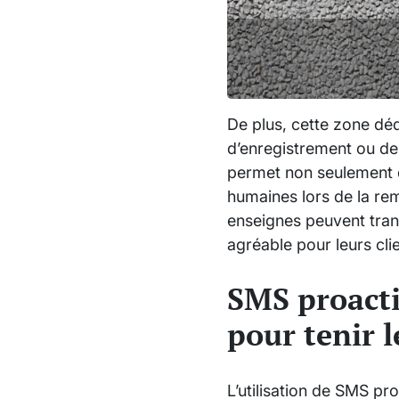
De plus, cette zone déd
d’enregistrement ou de
permet non seulement d
humaines lors de la rem
enseignes peuvent tran
agréable pour leurs cli
SMS proactif
pour tenir l
L’utilisation de SMS pro