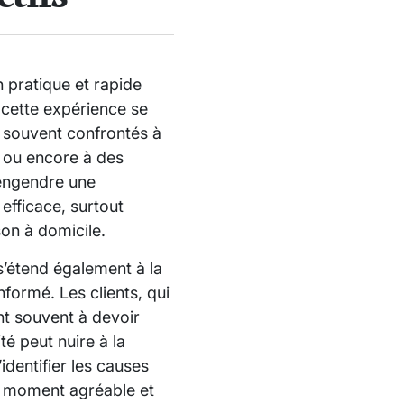
n pratique et rapide
cette expérience se
t souvent confrontés à
, ou encore à des
n engendre une
efficace, surtout
son à domicile.
 s’étend également à la
formé. Les clients, qui
t souvent à devoir
té peut nuire à la
’identifier les causes
un moment agréable et