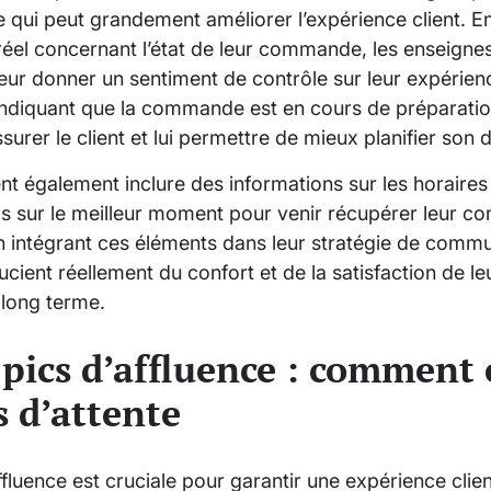
ie qui peut grandement améliorer l’expérience client. 
 réel concernant l’état de leur commande, les enseigne
t leur donner un sentiment de contrôle sur leur expérien
diquant que la commande est en cours de préparation 
surer le client et lui permettre de mieux planifier son
nt également inclure des informations sur les horaires
s sur le meilleur moment pour venir récupérer leur co
En intégrant ces éléments dans leur stratégie de commu
cient réellement du confort et de la satisfaction de leu
à long terme.
pics d’affluence : comment é
s d’attente
fluence est cruciale pour garantir une expérience client