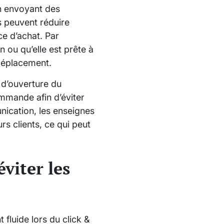
En envoyant des
s peuvent réduire
ce d’achat. Par
ou qu’elle est prête à
 déplacement.
 d’ouverture du
mmande afin d’éviter
nication, les enseignes
rs clients, ce qui peut
viter les
 fluide lors du click &