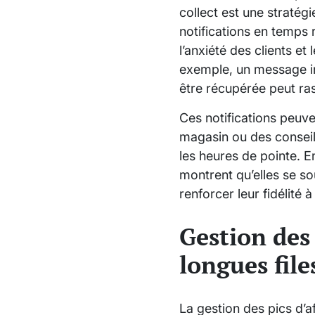
collect est une stratég
notifications en temps
l’anxiété des clients e
exemple, un message in
être récupérée peut ras
Ces notifications peuve
magasin ou des conseil
les heures de pointe. 
montrent qu’elles se sou
renforcer leur fidélité 
Gestion des 
longues file
La gestion des pics d’af