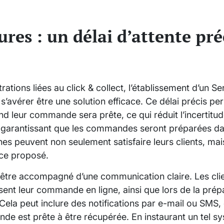
res : un délai d’attente pré
rations liées au click & collect, l’établissement d’un 
s’avérer être une solution efficace. Ce délai précis pe
 leur commande sera prête, ce qui réduit l’incertitud
 garantissant que les commandes seront préparées da
nes peuvent non seulement satisfaire leurs clients, mai
ice proposé.
t être accompagné d’une communication claire. Les clie
sent leur commande en ligne, ainsi que lors de la prépa
. Cela peut inclure des notifications par e-mail ou SMS,
de est prête à être récupérée. En instaurant un tel s