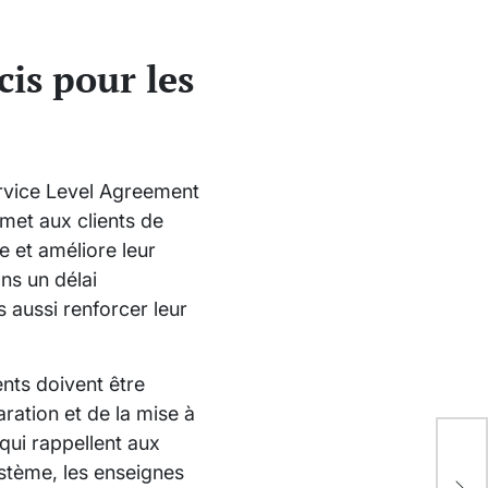
cis pour les
Service Level Agreement
rmet aux clients de
e et améliore leur
ns un délai
s aussi renforcer leur
nts doivent être
ration et de la mise à
 qui rappellent aux
Att
ystème, les enseignes
sor