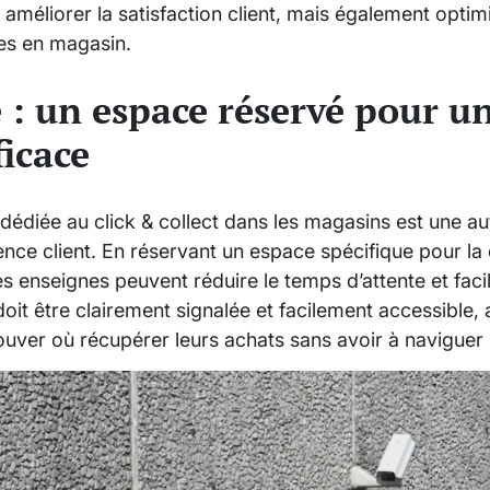
méliorer la satisfaction client, mais également optimi
es en magasin.
 : un espace réservé pour un
ficace
dédiée au click & collect dans les magasins est une au
ence client. En réservant un espace spécifique pour la 
 enseignes peuvent réduire le temps d’attente et facil
doit être clairement signalée et facilement accessible, a
ouver où récupérer leurs achats sans avoir à naviguer