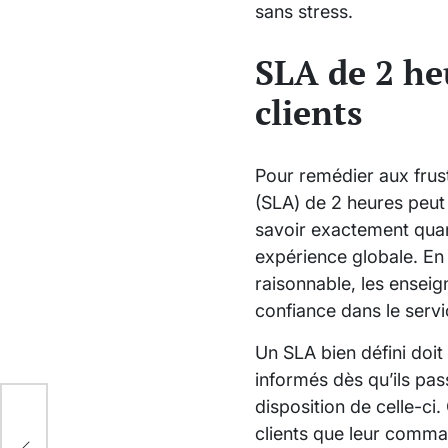
sans stress.
SLA de 2 heu
clients
Pour remédier aux frust
(SLA) de 2 heures peut 
savoir exactement quand
expérience globale. En
raisonnable, les enseig
confiance dans le serv
Un SLA bien défini doi
informés dès qu’ils pas
disposition de celle-ci
clients que leur comman
ôle