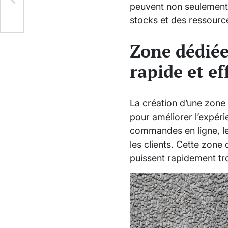
peuvent non seulement a
stocks et des ressourc
Zone dédiée
rapide et ef
La création d’une zone 
pour améliorer l’expéri
commandes en ligne, les
les clients. Cette zone 
puissent rapidement tr