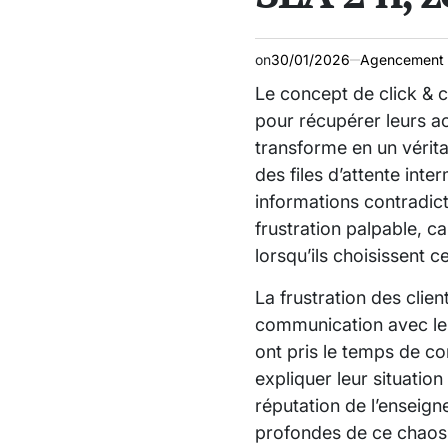
on
30/01/2026
Agencement 
Le concept de click & co
pour récupérer leurs a
transforme en un vérit
des files d’attente in
informations contradict
frustration palpable, c
lorsqu’ils choisissent c
La frustration des clien
communication avec le 
ont pris le temps de c
expliquer leur situation
réputation de l’enseigne
profondes de ce chaos 