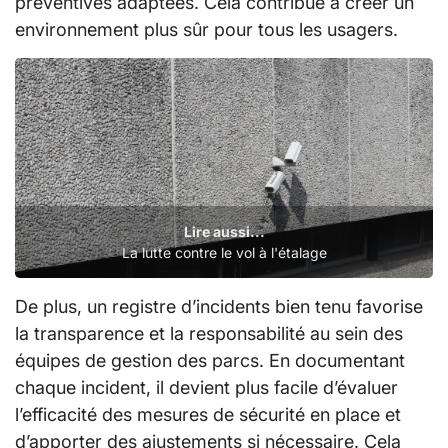
préventives adaptées. Cela contribue à créer un
environnement plus sûr pour tous les usagers.
Lire aussi...
La lutte contre le vol à l'étalage
De plus, un registre d’incidents bien tenu favorise
la transparence et la responsabilité au sein des
équipes de gestion des parcs. En documentant
chaque incident, il devient plus facile d’évaluer
l’efficacité des mesures de sécurité en place et
d’apporter des ajustements si nécessaire. Cela