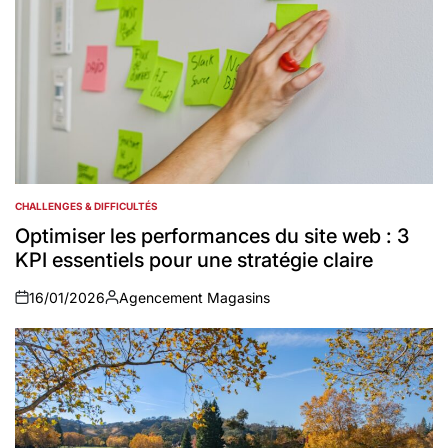
CHALLENGES & DIFFICULTÉS
POSTED
IN
Optimiser les performances du site web : 3
KPI essentiels pour une stratégie claire
16/01/2026
Agencement Magasins
on
Auteur