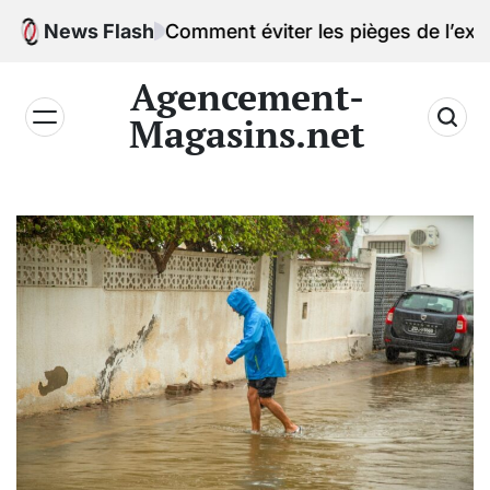
Skip
News Flash
Comment éviter les pièges de l’excès de con
to
content
Agencement-
Magasins.net