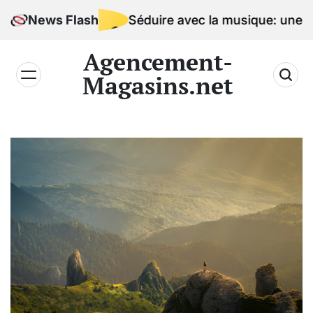
Skip
News Flash
Séduire avec la musique: une signatur
to
content
Agencement-
Magasins.net