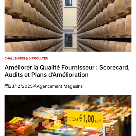
CHALLENGES & DIFFICULTÉS
POSTED
IN
Améliorer la Qualité Fournisseur : Scorecard,
Audits et Plans d’Amélioration
23/12/2025
Agencement Magasins
on
Auteur