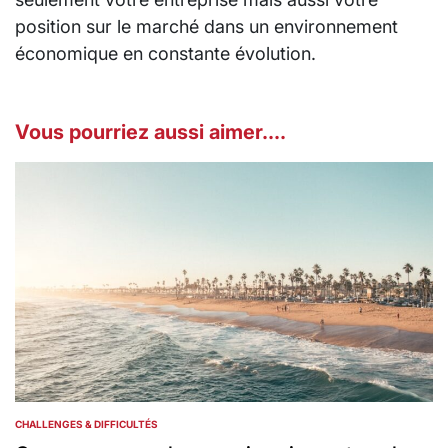
position sur le marché dans un environnement
économique en constante évolution.
Vous pourriez aussi aimer....
CHALLENGES & DIFFICULTÉS
POSTED
IN