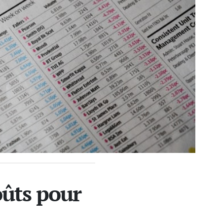
oûts pour