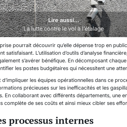
Lire aussi...
La lutte contre le vol à l'étalage
rise pourrait découvrir qu’elle dépense trop en public
 satisfaisant. L’utilisation d’outils d’analyse financière
également s’avérer bénéfique. En décomposant chaque 
entifier les postes budgétaires qui nécessitent une atten
nt d’impliquer les équipes opérationnelles dans ce proc
ormations précieuses sur les inefficacités et les gaspil
s. En collaborant avec différents départements, une en
 complète de ses coûts et ainsi mieux cibler ses effor
es processus internes