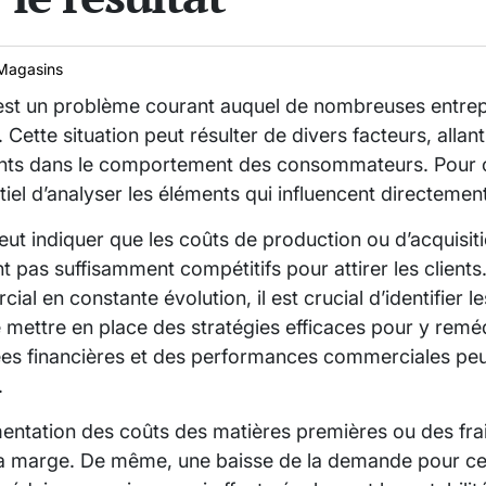
Magasins
est un problème courant auquel de nombreuses entrep
 Cette situation peut résulter de divers facteurs, allan
ts dans le comportement des consommateurs. Pour 
iel d’analyser les éléments qui influencent directement 
ut indiquer que les coûts de production ou d’acquisi
nt pas suffisamment compétitifs pour attirer les client
l en constante évolution, il est crucial d’identifier 
e mettre en place des stratégies efficaces pour y remé
es financières et des performances commerciales peu
.
ntation des coûts des matières premières ou des frai
a marge. De même, une baisse de la demande pour cer