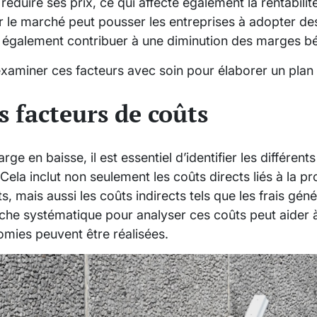
réduire ses prix, ce qui affecte également la rentabilité
 le marché peut pousser les entreprises à adopter des
t également contribuer à une diminution des marges bén
’examiner ces facteurs avec soin pour élaborer un plan
es facteurs de coûts
e en baisse, il est essentiel d’identifier les différent
 Cela inclut non seulement les coûts directs liés à la p
ts, mais aussi les coûts indirects tels que les frais gén
oche systématique pour analyser ces coûts peut aider à
mies peuvent être réalisées.