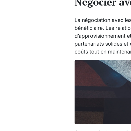
Négocier av
La négociation avec les
bénéficiaire. Les relati
d’approvisionnement et,
partenariats solides et
coûts tout en maintenan