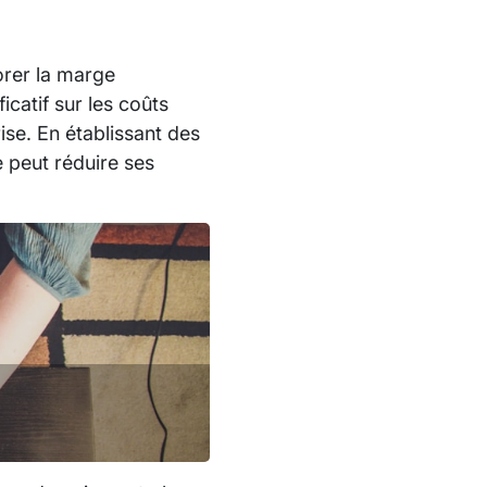
orer la marge
icatif sur les coûts
ise. En établissant des
e peut réduire ses