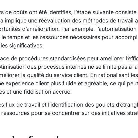
s de coûts ont été identifiés, l’étape suivante consiste
a implique une réévaluation des méthodes de travail a
portunités d’amélioration. Par exemple, l’automatisatio
e le temps et les ressources nécessaires pour accompli
es significatives.
ce de procédures standardisées peut améliorer l’effic
optimisation des processus internes ne se limite pas à l
éliorer la qualité du service client. En rationalisant le
ne expérience client plus fluide et agréable, ce qui peu
 et une fidélisation accrue.
des flux de travail et l’identification des goulets d’étra
 ressources pour se concentrer sur des initiatives stra