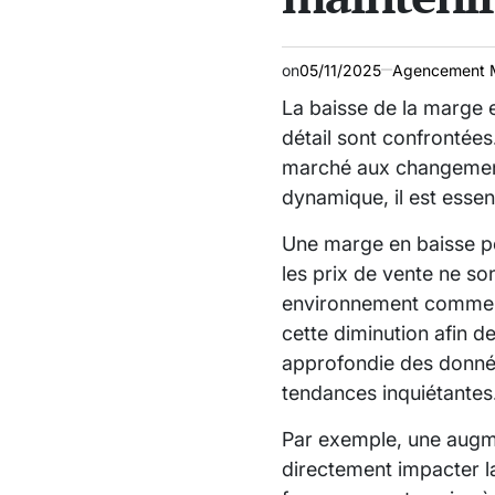
on
05/11/2025
Agencement 
La baisse de la marge 
détail sont confrontées.
marché aux changemen
dynamique, il est essent
Une marge en baisse pe
les prix de vente ne so
environnement commercia
cette diminution afin d
approfondie des donné
tendances inquiétantes
Par exemple, une augme
directement impacter l