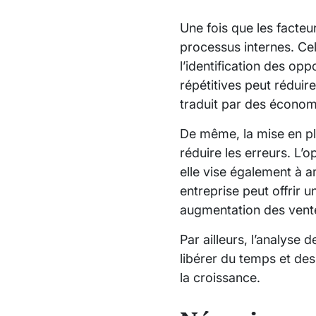
Une fois que les facteur
processus internes. Cel
l’identification des op
répétitives peut réduir
traduit par des économi
De même, la mise en pla
réduire les erreurs. L’
elle vise également à am
entreprise peut offrir u
augmentation des ventes
Par ailleurs, l’analyse 
libérer du temps et des
la croissance.