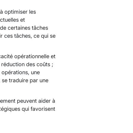
 à optimiser les
ctuelles et
n de certaines tâches
r ces tâches, ce qui se
acité opérationnelle et
a réduction des coûts ;
s opérations, une
t se traduire par une
nglement peuvent aider à
tégiques qui favorisent