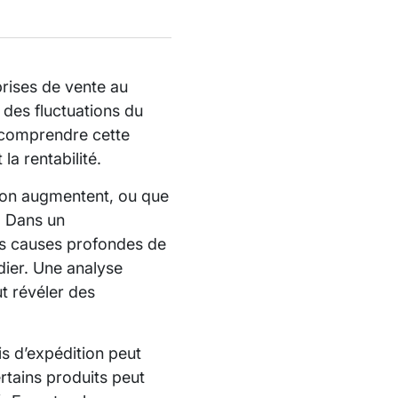
rises de vente au
t des fluctuations du
comprendre cette
la rentabilité.
tion augmentent, ou que
s. Dans un
les causes profondes de
dier. Une analyse
t révéler des
s d’expédition peut
tains produits peut