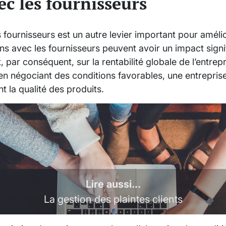
ec les fournisseurs
 fournisseurs est un autre levier important pour améli
ons avec les fournisseurs peuvent avoir un impact signif
 par conséquent, sur la rentabilité globale de l’entrepr
 en négociant des conditions favorables, une entrepris
t la qualité des produits.
Lire aussi...
La gestion des plaintes clients