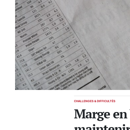
CHALLENGES & DIFFICULTÉS
POSTED
Marge en b
IN
maintenir 