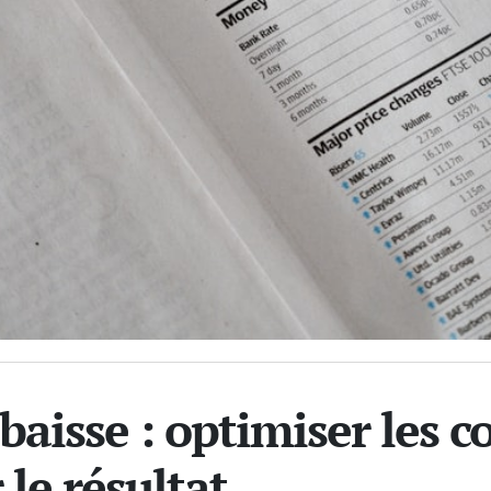
aisse : optimiser les c
le résultat