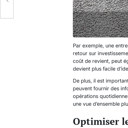
Par exemple, une entrep
retour sur investissement
coût de revient, peut 
devient plus facile d’id
De plus, il est importa
peuvent fournir des inf
opérations quotidienne
une vue d’ensemble plus
Optimiser l