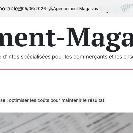
Choisir u
6/2026
Agencement Magasins
Posted
by
ment-Magas
e d'infos spécialisées pour les commerçants et les en
e : optimiser les coûts pour maintenir le résultat