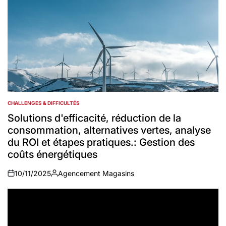
CHALLENGES & DIFFICULTÉS
POSTED
IN
Solutions d'efficacité, réduction de la
consommation, alternatives vertes, analyse
du ROI et étapes pratiques.: Gestion des
coûts énergétiques
10/11/2025
Agencement Magasins
on
Auteur