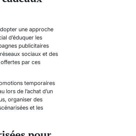
’adopter une approche
ial d’éduquer les
pagnes publicitaires
s réseaux sociaux et des
 offertes par ces
 promotions temporaires
u lors de l’achat d’un
lus, organiser des
cénarisées et les
risées pour