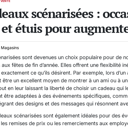
E VENTE
eaux scénarisées : occa
et étuis pour augmenter
 Magasins
énarisées sont devenues un choix populaire pour de 
 aux fêtes de fin d’année. Elles offrent une flexibilité 
r exactement ce qu’ils désirent. Par exemple, lors d’un 
 être un excellent moyen de montrer à un ami ou à un
t en leur laissant la liberté de choisir un cadeau qui l
nt être adaptées à des événements spécifiques, comm
ntégrant des designs et des messages qui résonnent ave
adeaux scénarisées sont également idéales pour des 
 les remises de prix ou les remerciements aux employé