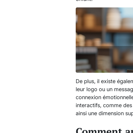
De plus, il existe égal
leur logo ou un message
connexion émotionnelle
interactifs, comme de
ainsi une dimension su
Comment aug