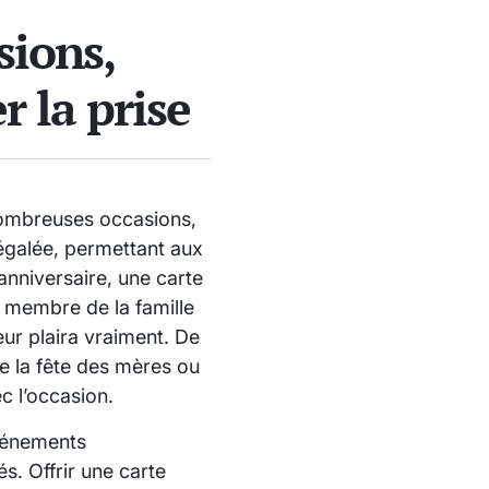
sions,
 la prise
nombreuses occasions,
inégalée, permettant aux
anniversaire, une carte
 membre de la famille
eur plaira vraiment. De
e la fête des mères ou
c l’occasion.
événements
s. Offrir une carte