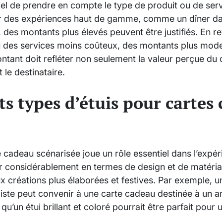
iel de prendre en compte le type de produit ou de serv
ur des expériences haut de gamme, comme un dîner dan
 des montants plus élevés peuvent être justifiés. En 
ou des services moins coûteux, des montants plus mode
ntant doit refléter non seulement la valeur perçue du 
t le destinataire.
ts types d’étuis pour cartes
 cadeau scénarisée joue un rôle essentiel dans l’expé
er considérablement en termes de design et de matériau
x créations plus élaborées et festives. Par exemple, u
iste peut convenir à une carte cadeau destinée à un 
qu’un étui brillant et coloré pourrait être parfait pour