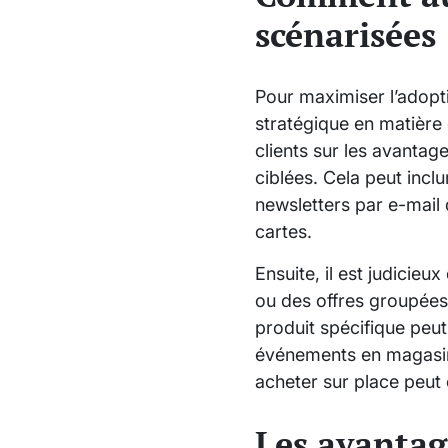
scénarisées
Pour maximiser l’adopt
stratégique en matière 
clients sur les avantag
ciblées. Cela peut incl
newsletters par e-mail q
cartes.
Ensuite, il est judicieu
ou des offres groupées.
produit spécifique peut
événements en magasin 
acheter sur place peut 
Les avantag