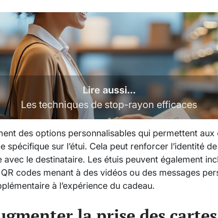
Lire aussi...
Les techniques de stop-rayon efficaces
ement des options personnalisables qui permettent aux 
 spécifique sur l’étui. Cela peut renforcer l’identité d
 avec le destinataire. Les étuis peuvent également in
s QR codes menant à des vidéos ou des messages pers
pplémentaire à l’expérience du cadeau.
menter la prise des carte