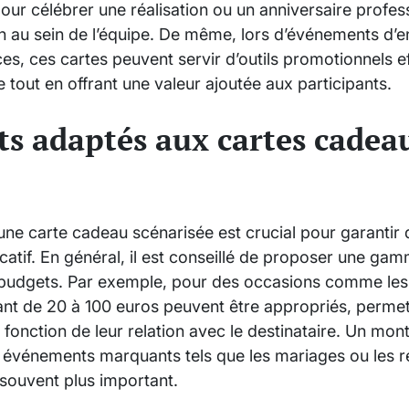
ur célébrer une réalisation ou un anniversaire profes
ion au sein de l’équipe. De même, lors d’événements d’
es, ces cartes peuvent servir d’outils promotionnels ef
e tout en offrant une valeur ajoutée aux participants.
s adaptés aux cartes cadea
ne carte cadeau scénarisée est crucial pour garantir q
catif. En général, il est conseillé de proposer une ga
s budgets. Par exemple, pour des occasions comme les 
ant de 20 à 100 euros peuvent être appropriés, permet
 fonction de leur relation avec le destinataire. Un mon
 événements marquants tels que les mariages ou les 
 souvent plus important.