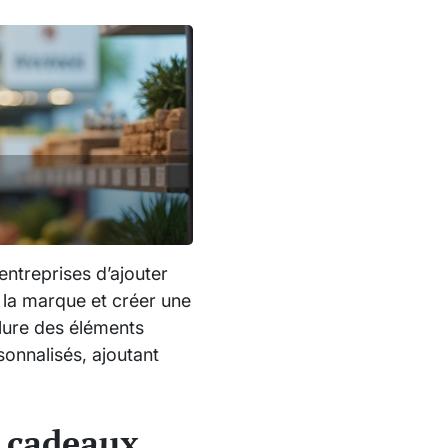
entreprises d’ajouter
e la marque et créer une
clure des éléments
onnalisés, ajoutant
s cadeaux