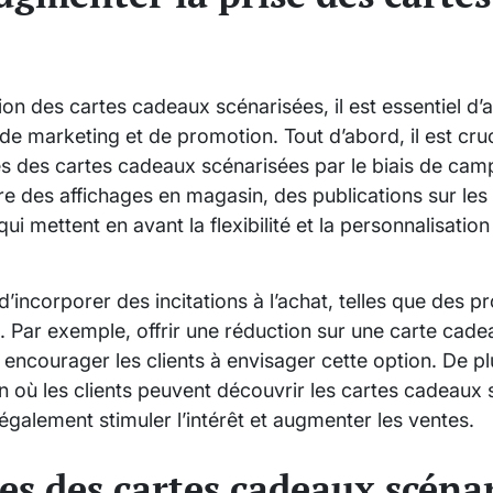
ion des cartes cadeaux scénarisées, il est essentiel d
de marketing et de promotion. Tout d’abord, il est cruc
es des cartes cadeaux scénarisées par le biais de cam
ure des affichages en magasin, des publications sur le
ui mettent en avant la flexibilité et la personnalisation
x d’incorporer des incitations à l’achat, telles que des
 Par exemple, offrir une réduction sur une carte cadea
 encourager les clients à envisager cette option. De p
où les clients peuvent découvrir les cartes cadeaux s
également stimuler l’intérêt et augmenter les ventes.
es des cartes cadeaux scéna