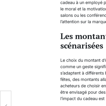
cadeau à un employé po
le moral et la motivat
salons ou les conférenc
l’attention sur la marqu
Les montant
scénarisées
Le choix du montant d’u
comme un geste signifi
s’adaptent à différent
fêtes, des montants all
acheteurs de choisir en
être envisagé pour des
l’impact du cadeau est