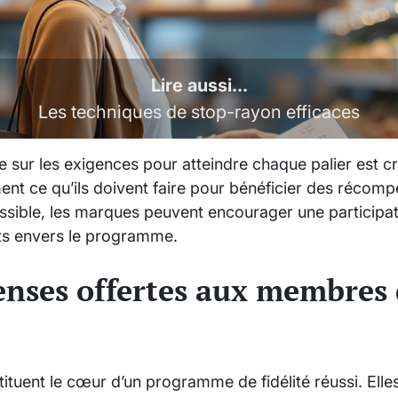
Lire aussi...
Les techniques de stop-rayon efficaces
 sur les exigences pour atteindre chaque palier est cru
ent ce qu’ils doivent faire pour bénéficier des récomp
ssible, les marques peuvent encourager une participat
ts envers le programme.
nses offertes aux membres
tuent le cœur d’un programme de fidélité réussi. Ell