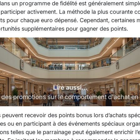
ans un programme de fidélité est généralement simple 
 participer activement. La méthode la plus courante co
nts pour chaque euro dépensé. Cependant, certaines 
tunités supplémentaires pour gagner des points.
Lire aussi...
 des promotions sur le comportement d'achat e
s peuvent recevoir des points bonus lors d’achats spé
es ou en participant à des événements spéciaux orga
tions telles que le parrainage peut également enrichir l