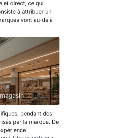
et direct, ce qui
nsiste à attribuer un
marques vont au-delà
n magasin
cifiques, pendant des
nisés par la marque. De
’expérience