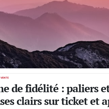
E VENTE
de fidélité : paliers e
s clairs sur ticket et 