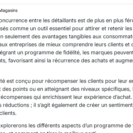
Magasins
ncurrence entre les détaillants est de plus en plus f
sés comme un outil essentiel pour attirer et retenir les
n seulement des avantages tangibles aux consommateu
ux entreprises de mieux comprendre leurs clients et d
égrant un programme de fidélité, les marques peuvent
nts, favorisant ainsi la récurrence des achats et augmen
té est conçu pour récompenser les clients pour leur
des points ou en atteignant des niveaux spécifiques
récompenses qui enrichissent leur expérience d’achat. C
des réductions ; il s’agit également de créer un sentime
clients.
explorerons les différents aspects d’un programme de f