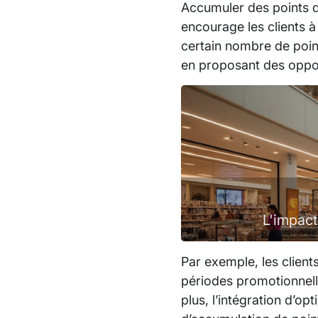
Accumuler des points d
encourage les clients à
certain nombre de poi
en proposant des oppor
L'impact
Par exemple, les client
périodes promotionnell
plus, l’intégration d’op