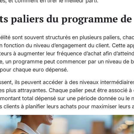
s, et comment en tirer le meilleur parti.
nts paliers du programme de 
ité sont souvent structurés en plusieurs paliers, cha
n fonction du niveau d’engagement du client. Cette 
urs à augmenter leur fréquence d’achat afin d’attein
le, un programme peut commencer par un niveau de 
 pour chaque euro dépensé.
ssent, ils peuvent accéder à des niveaux intermédiair
 plus attrayantes. Chaque palier peut être associé à 
le montant total dépensé sur une période donnée ou le
es clients à planifier leurs achats pour maximiser leurs