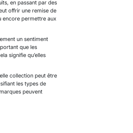
uits, en passant par des
ut offrir une remise de
ou encore permettre aux
alement un sentiment
mportant que les
a signifie qu’elles
lle collection peut être
sifiant les types de
s marques peuvent