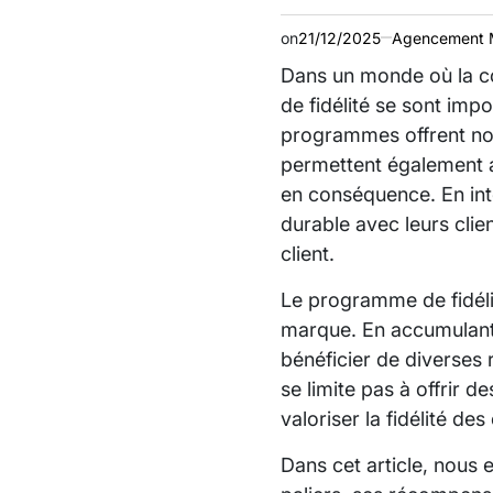
on
21/12/2025
Agencement 
Dans un monde où la co
de fidélité se sont impo
programmes offrent no
permettent également a
en conséquence. En int
durable avec leurs clie
client.
Le programme de fidéli
marque. En accumulant 
bénéficier de diverses 
se limite pas à offrir 
valoriser la fidélité des 
Dans cet article, nous 