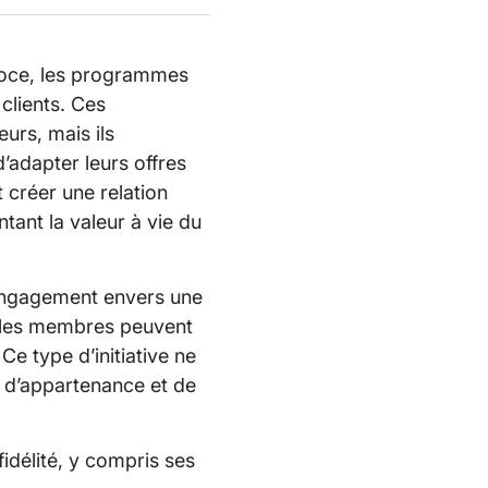
éroce, les programmes
 clients. Ces
rs, mais ils
’adapter leurs offres
 créer une relation
tant la valeur à vie du
 engagement envers une
, les membres peuvent
e type d’initiative ne
nt d’appartenance et de
idélité, y compris ses