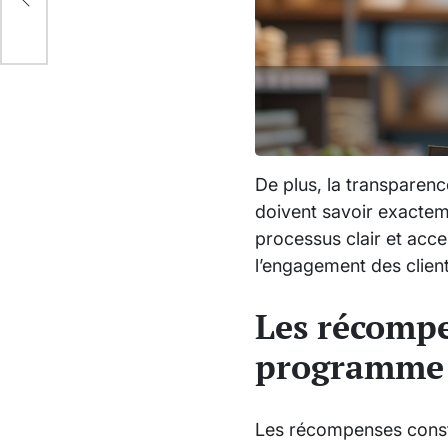
 de
De plus, la transparence
doivent savoir exactem
processus clair et acce
l’engagement des clien
Les récompe
programme
Les récompenses consti