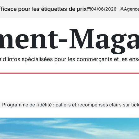
 les étiquettes de prix
04/06/2026
Agencement Magasin
on
Posted
by
ment-Magas
e d'infos spécialisées pour les commerçants et les en
Programme de fidélité : paliers et récompenses clairs sur ticket et 