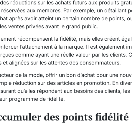
 des réductions sur les achats futurs aux produits grat
 réservées aux membres. Par exemple, un détaillant pe
chat après avoir atteint un certain nombre de points, 
s ventes privées avant le grand public.
lement récompensent la fidélité, mais elles créent ég
renforcer l’attachement à la marque. Il est également i
ues comme ayant une réelle valeur par les clients. Cel
s et alignées sur les attentes des consommateurs.
cteur de la mode, offrir un bon d’achat pour une nouve
imple réduction sur des articles en promotion. En diver
surant qu’elles répondent aux besoins des clients, le
leur programme de fidélité.
umuler des points fidélité