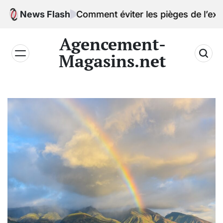
Skip
News Flash
Comment éviter les pièges de l’excès de conf
to
content
Agencement-
Magasins.net