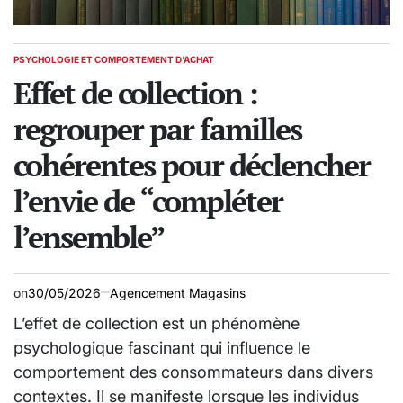
PSYCHOLOGIE ET COMPORTEMENT D’ACHAT
POSTED
IN
Effet de collection :
regrouper par familles
cohérentes pour déclencher
l’envie de “compléter
l’ensemble”
on
30/05/2026
Agencement Magasins
L’effet de collection est un phénomène
psychologique fascinant qui influence le
comportement des consommateurs dans divers
contextes. Il se manifeste lorsque les individus