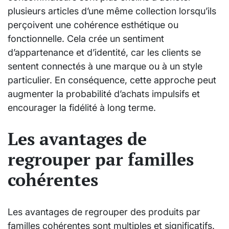
plusieurs articles d’une même collection lorsqu’ils
perçoivent une cohérence esthétique ou
fonctionnelle. Cela crée un sentiment
d’appartenance et d’identité, car les clients se
sentent connectés à une marque ou à un style
particulier. En conséquence, cette approche peut
augmenter la probabilité d’achats impulsifs et
encourager la fidélité à long terme.
Les avantages de
regrouper par familles
cohérentes
Les avantages de regrouper des produits par
familles cohérentes sont multiples et significatifs.