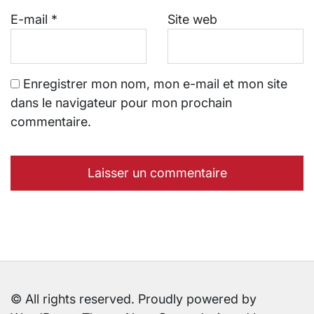
E-mail
*
Site web
Enregistrer mon nom, mon e-mail et mon site
dans le navigateur pour mon prochain
commentaire.
© All rights reserved. Proudly powered by