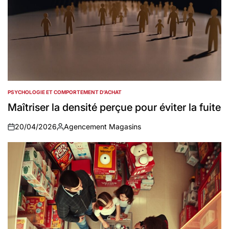
PSYCHOLOGIE ET COMPORTEMENT D’ACHAT
POSTED
IN
Maîtriser la densité perçue pour éviter la fuite
20/04/2026
Agencement Magasins
on
Auteur