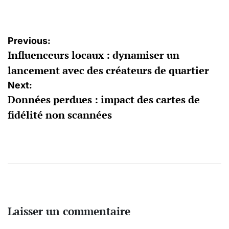
Navigation
Previous:
Influenceurs locaux : dynamiser un
de
lancement avec des créateurs de quartier
l’article
Next:
Données perdues : impact des cartes de
fidélité non scannées
Laisser un commentaire