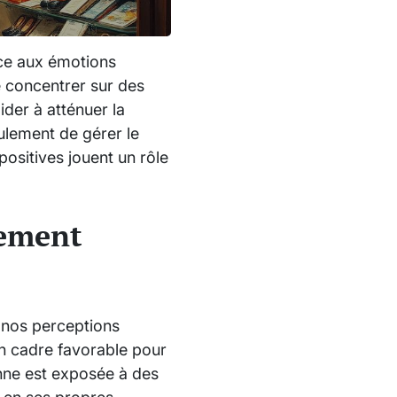
ace aux émotions
e concentrer sur des
der à atténuer la
ulement de gérer le
 positives jouent un rôle
gement
 nos perceptions
un cadre favorable pour
onne est exposée à des