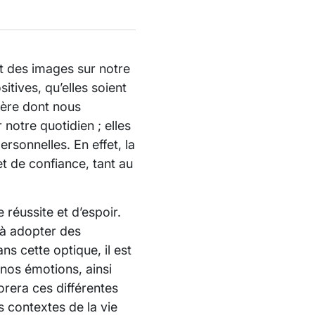
ct des images sur notre
tives, qu’elles soient
ière dont nous
notre quotidien ; elles
ersonnelles. En effet, la
t de confiance, tant au
réussite et d’espoir.
s à adopter des
s cette optique, il est
nos émotions, ainsi
orera ces différentes
 contextes de la vie