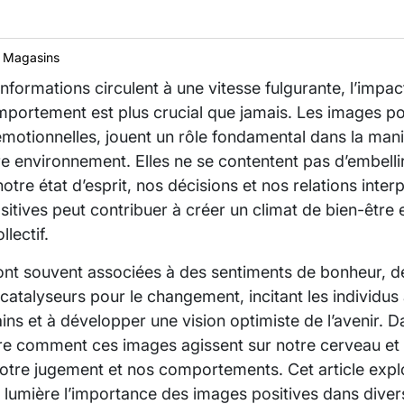
 Magasins
formations circulent à une vitesse fulgurante, l’impa
portement est plus crucial que jamais. Les images posi
 émotionnelles, jouent un rôle fondamental dans la man
e environnement. Elles ne se contentent pas d’embellir 
tre état d’esprit, nos décisions et nos relations interp
tives peut contribuer à créer un climat de bien-être e
llectif.
ont souvent associées à des sentiments de bonheur, de 
 catalyseurs pour le changement, incitant les individu
s et à développer une vision optimiste de l’avenir. Dan
e comment ces images agissent sur notre cerveau et 
notre jugement et nos comportements. Cet article expl
 lumière l’importance des images positives dans divers