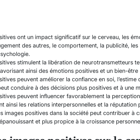
tives ont un impact significatif sur le cerveau, les ém
jugement des autres, le comportement, la publicité, les
psychologie.
itives stimulent la libération de neurotransmetteurs t
favorisant ainsi des émotions positives et un bien-être
tives peuvent améliorer la confiance en soi, l’estime d
peut conduire à des décisions plus positives et à une me
itives peuvent influencer favorablement la perception
t ainsi les relations interpersonnelles et la réputation
 images positives dans la société peut contribuer à 
 épanouissant et plus propice à la croissance personnel