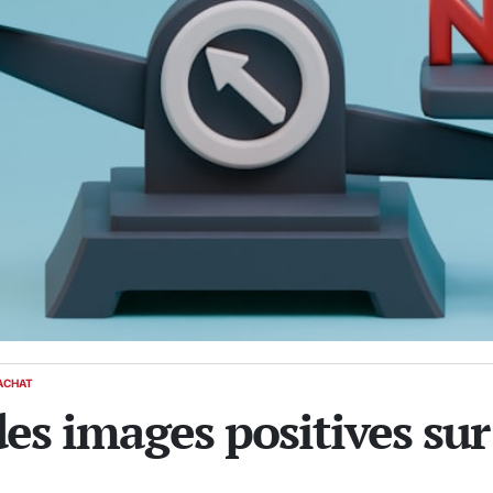
ACHAT
es images positives sur