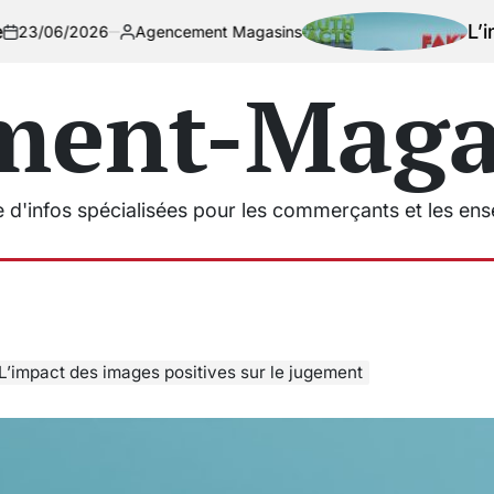
L’impact d
/2026
Agencement Magasins
Posted
by
ment-Magas
e d'infos spécialisées pour les commerçants et les en
L’impact des images positives sur le jugement