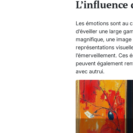
L’influence 
Les émotions sont au c
d’éveiller une large g
magnifique, une image 
représentations visuell
l’émerveillement. Ces é
peuvent également renfo
avec autrui.