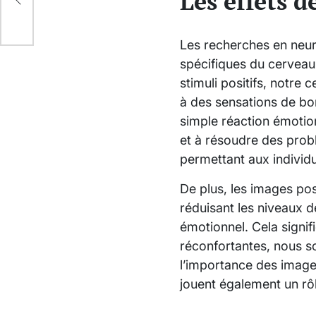
Les effets d
Les recherches en neur
spécifiques du cerveau
stimuli positifs, notre
à des sensations de bon
simple réaction émotion
et à résoudre des problè
permettant aux individ
De plus, les images pos
réduisant les niveaux d
émotionnel. Cela signi
réconfortantes, nous so
l’importance des images
jouent également un rôle