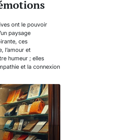
 émotions
ves ont le pouvoir
d’un paysage
irante, ces
e, l’amour et
re humeur ; elles
empathie et la connexion