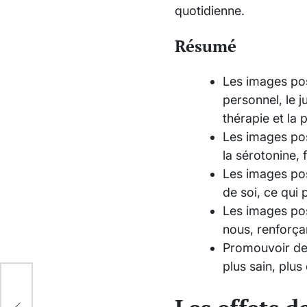
quotidienne.
Résumé
Les images posi
personnel, le 
thérapie et la 
Les images pos
la sérotonine, 
Les images posi
de soi, ce qui 
Les images pos
nous, renforçan
Promouvoir des
plus sain, plus
ves