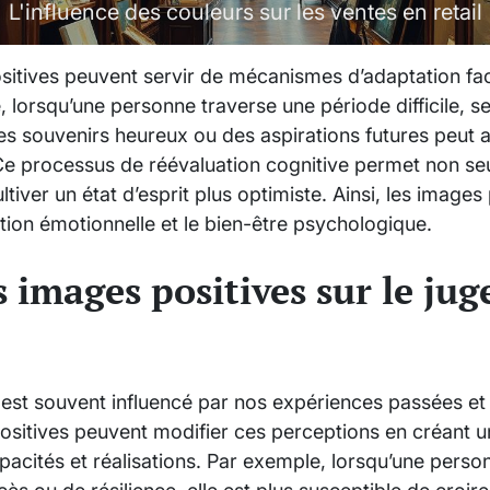
L'influence des couleurs sur les ventes en retail
ositives peuvent servir de mécanismes d’adaptation f
 lorsqu’une personne traverse une période difficile, s
s souvenirs heureux ou des aspirations futures peut ai
Ce processus de réévaluation cognitive permet non se
ltiver un état d’esprit plus optimiste. Ainsi, les images
ation émotionnelle et le bien-être psychologique.
s images positives sur le ju
est souvent influencé par nos expériences passées et
positives peuvent modifier ces perceptions en créant 
pacités et réalisations. Par exemple, lorsqu’une pers