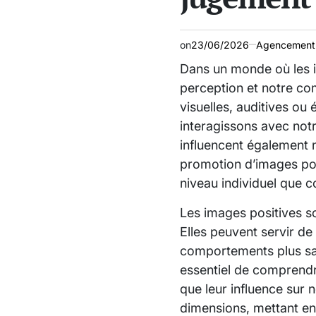
on
23/06/2026
Agencement
Dans un monde où les in
perception et notre com
visuelles, auditives ou
interagissons avec notr
influencent également no
promotion d’images posi
niveau individuel que co
Les images positives s
Elles peuvent servir de
comportements plus sain
essentiel de comprendr
que leur influence sur 
dimensions, mettant en