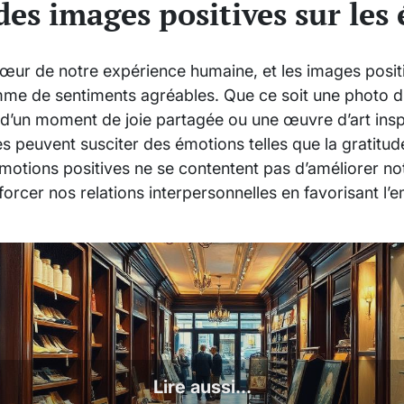
des images positives sur les
œur de notre expérience humaine, et les images positi
amme de sentiments agréables. Que ce soit une photo 
d’un moment de joie partagée ou une œuvre d’art insp
es peuvent susciter des émotions telles que la gratitud
motions positives ne se contentent pas d’améliorer not
rcer nos relations interpersonnelles en favorisant l’
Lire aussi...