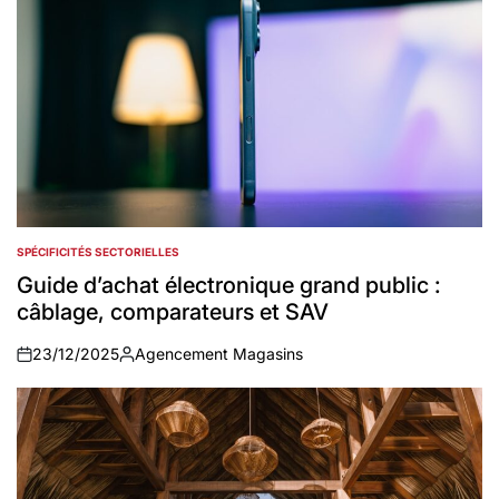
SPÉCIFICITÉS SECTORIELLES
POSTED
IN
Guide d’achat électronique grand public :
câblage, comparateurs et SAV
23/12/2025
Agencement Magasins
on
Auteur