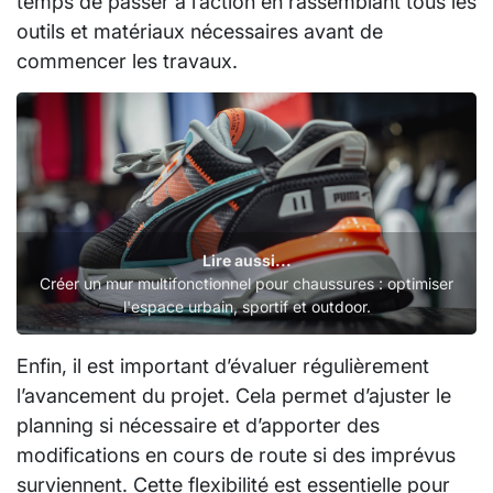
temps de passer à l’action en rassemblant tous les
outils et matériaux nécessaires avant de
commencer les travaux.
Lire aussi...
Créer un mur multifonctionnel pour chaussures : optimiser
l'espace urbain, sportif et outdoor.
Enfin, il est important d’évaluer régulièrement
l’avancement du projet. Cela permet d’ajuster le
planning si nécessaire et d’apporter des
modifications en cours de route si des imprévus
surviennent. Cette flexibilité est essentielle pour