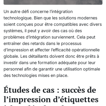
Un autre défi concerne l’intégration
technologique. Bien que les solutions modernes
soient conçues pour être compatibles avec divers
systèmes, il peut y avoir des cas où des
problèmes d’intégration surviennent. Cela peut
entraîner des retards dans le processus
d’impression et affecter l’efficacité opérationnelle
globale. Les détaillants doivent donc être prêts à
investir dans une formation adéquate pour leur
personnel afin de garantir une utilisation optimale
des technologies mises en place.
Études de cas : succès de
l’impression d’étiquettes