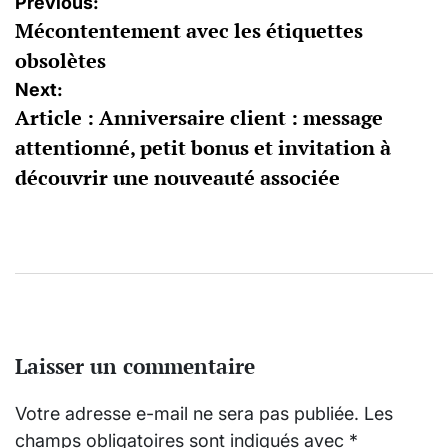
Navigation
Previous:
Mécontentement avec les étiquettes
de
obsolètes
l’article
Next:
Article : Anniversaire client : message
attentionné, petit bonus et invitation à
découvrir une nouveauté associée
Laisser un commentaire
Votre adresse e-mail ne sera pas publiée.
Les
champs obligatoires sont indiqués avec
*