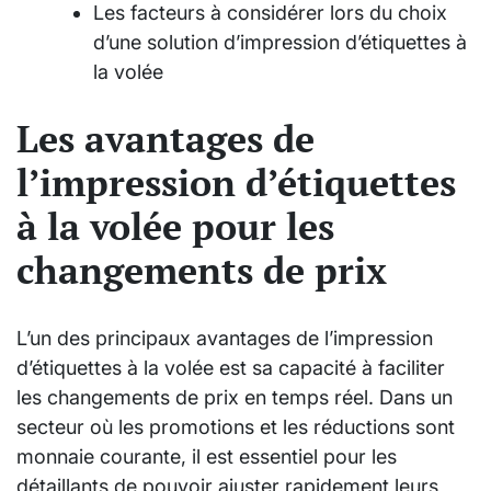
Les facteurs à considérer lors du choix
d’une solution d’impression d’étiquettes à
la volée
Les avantages de
l’impression d’étiquettes
à la volée pour les
changements de prix
L’un des principaux avantages de l’impression
d’étiquettes à la volée est sa capacité à faciliter
les changements de prix en temps réel. Dans un
secteur où les promotions et les réductions sont
monnaie courante, il est essentiel pour les
détaillants de pouvoir ajuster rapidement leurs