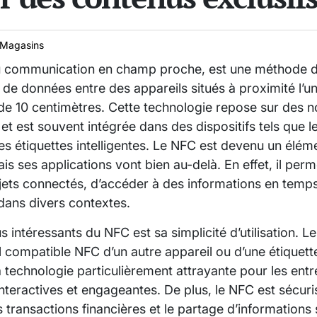
Magasins
u communication en champ proche, est une méthode 
 de données entre des appareils situés à proximité l’un 
e 10 centimètres. Cette technologie repose sur des 
et est souvent intégrée dans des dispositifs tels que 
es étiquettes intelligentes. Le NFC est devenu un élém
s ses applications vont bien au-delà. En effet, il per
jets connectés, d’accéder à des informations en temps
 dans divers contextes.
s intéressants du NFC est sa simplicité d’utilisation. Les
 compatible NFC d’un autre appareil ou d’une étiquette
 technologie particulièrement attrayante pour les ent
interactives et engageantes. De plus, le NFC est sécuris
es transactions financières et le partage d’information