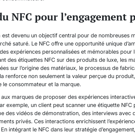
n du NFC pour l’engagement
est devenu un objectif central pour de nombreuses 
hé saturé. Le NFC offre une opportunité unique d’am
des expériences personnalisées et mémorables pour
ant des étiquettes NFC sur des produits de luxe, les m
lées sur l’origine des matériaux, le processus de fabr
ela renforce non seulement la valeur perçue du produi
re le consommateur et la marque.
 aux marques de proposer des expériences interactive
 Par exemple, un client peut scanner une étiquette NFC
e des vidéos de démonstration, des interviews avec 
ments privés. Ces interactions enrichissent l’expérience
e. En intégrant le NFC dans leur stratégie d’engagemen