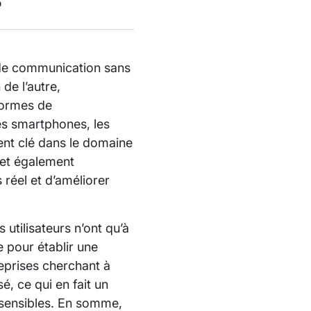
de communication sans
de l’autre,
normes de
les smartphones, les
ent clé dans le domaine
met également
 réel et d’améliorer
 utilisateurs n’ont qu’à
 pour établir une
reprises cherchant à
é, ce qui en fait un
s sensibles. En somme,