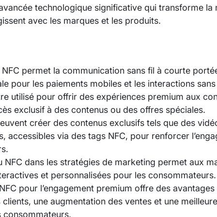
avancée technologique significative qui transforme la 
ssent avec les marques et les produits.
 NFC permet la communication sans fil à courte portée 
ale pour les paiements mobiles et les interactions sans
re utilisé pour offrir des expériences premium aux c
ès exclusif à des contenus ou des offres spéciales.
uvent créer des contenus exclusifs tels que des vidé
es, accessibles via des tags NFC, pour renforcer l’en
s.
du NFC dans les stratégies de marketing permet aux m
teractives et personnalisées pour les consommateurs.
du NFC pour l’engagement premium offre des avantages 
es clients, une augmentation des ventes et une meilleur
s consommateurs.