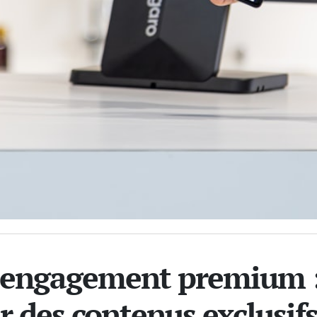
 engagement premium 
r des contenus exclusif