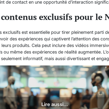
t de contact en une opportunité d’interaction signific
 contenus exclusifs pour le
 exclusifs est essentielle pour tirer pleinement parti 
oir des expériences qui captivent l’attention des co
ec leurs produits. Cela peut inclure des vidéos immersiv
ifs ou même des expériences de réalité augmentée. L’ob
 seulement informatif, mais aussi divertissant et enga
Lire aussi...