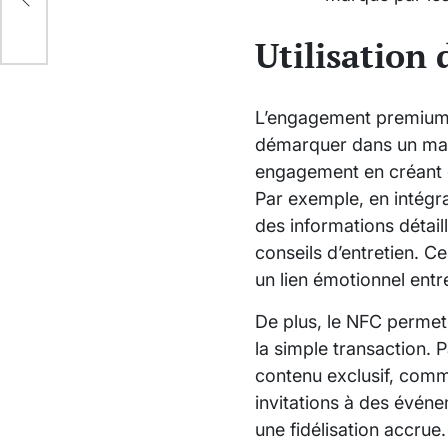
Utilisatio
L’engagement premium 
démarquer dans un marc
engagement en créant 
Par exemple, en intégr
des informations détail
conseils d’entretien. C
un lien émotionnel ent
De plus, le NFC permet
la simple transaction.
contenu exclusif, comm
invitations à des événe
une fidélisation accru