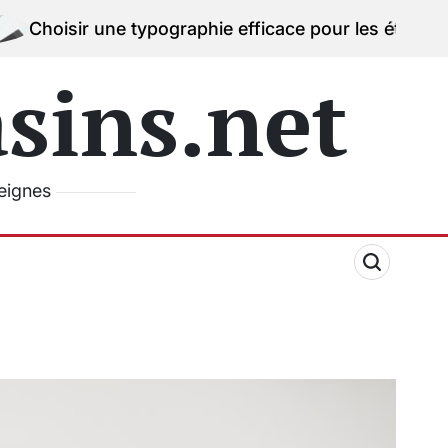
 une typographie efficace pour les étiquettes de prix
o
ins.net
seignes