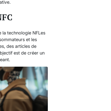
ative.
 NFC
de la technologie NFLes
nsommateurs et les
es, des articles de
jectif est de créer un
geant.