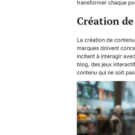
transformer chaque poin
Création de
La création de contenus
marques doivent concev
incitent à interagir av
blog, des jeux interact
contenu qui ne soit pas