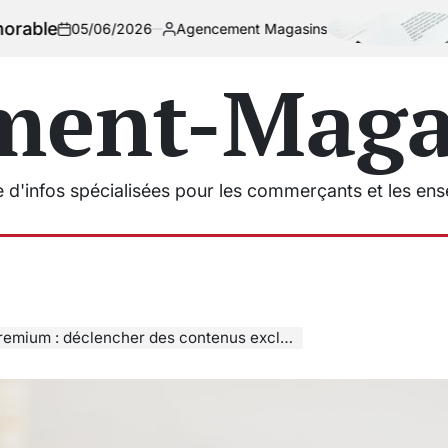
Choisir
06/2026
Agencement Magasins
Posted
by
ment-Magas
e d'infos spécialisées pour les commerçants et les en
ium : déclencher des contenus exclusifs