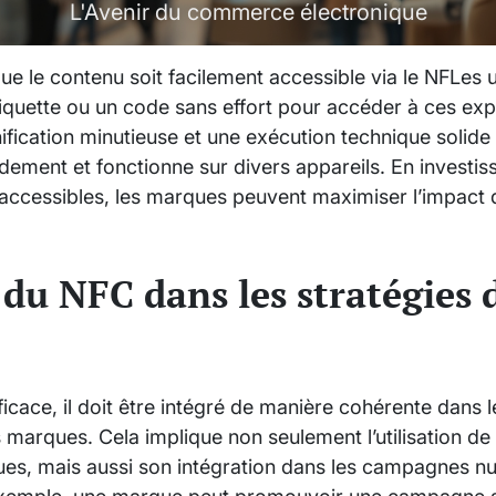
L'Avenir du commerce électronique
 que le contenu soit facilement accessible via le NFLes u
iquette ou un code sans effort pour accéder à ces exp
ification minutieuse et une exécution technique solide
ement et fonctionne sur divers appareils. En investiss
 accessibles, les marques peuvent maximiser l’impact
 du NFC dans les stratégies 
ficace, il doit être intégré de manière cohérente dans l
marques. Cela implique non seulement l’utilisation de 
ues, mais aussi son intégration dans les campagnes nu