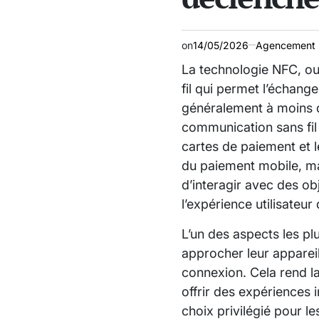
on
14/05/2026
Agencement 
La technologie NFC, o
fil qui permet l’échange
généralement à moins d
communication sans fil 
cartes de paiement et l
du paiement mobile, mai
d’interagir avec des ob
l’expérience utilisateur
L’un des aspects les plu
approcher leur appareil
connexion. Cela rend la
offrir des expériences 
choix privilégié pour l