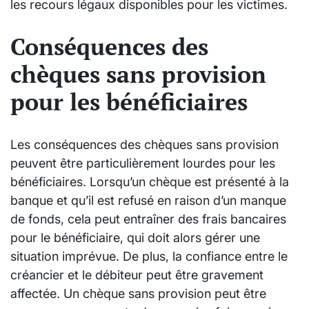
les recours légaux disponibles pour les victimes.
Conséquences des
chèques sans provision
pour les bénéficiaires
Les conséquences des chèques sans provision
peuvent être particulièrement lourdes pour les
bénéficiaires. Lorsqu’un chèque est présenté à la
banque et qu’il est refusé en raison d’un manque
de fonds, cela peut entraîner des frais bancaires
pour le bénéficiaire, qui doit alors gérer une
situation imprévue. De plus, la confiance entre le
créancier et le débiteur peut être gravement
affectée. Un chèque sans provision peut être