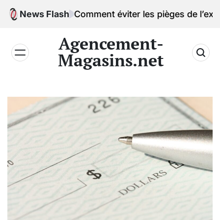
Skip
News Flash
Comment éviter les pièges de l’excès de co
to
content
Agencement-
Magasins.net