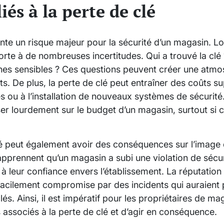
liés à la perte de clé
nte un risque majeur pour la sécurité d’un magasin. Lo
rte à de nombreuses incertitudes. Qui a trouvé la clé ? 
es sensibles ? Ces questions peuvent créer une atmo
nts. De plus, la perte de clé peut entraîner des coûts s
 ou à l’installation de nouveaux systèmes de sécurit
r lourdement sur le budget d’un magasin, surtout si c
clé peut également avoir des conséquences sur l’image
 apprennent qu’un magasin a subi une violation de sécur
 à leur confiance envers l’établissement. La réputation
facilement compromise par des incidents qui auraient 
és. Ainsi, il est impératif pour les propriétaires de m
associés à la perte de clé et d’agir en conséquence.