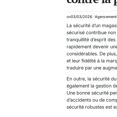
on
03/03/2026
Agencement
La sécurité d’un magasi
sécurisé contribue non 
tranquillité d’esprit d
rapidement devenir une 
considérables. De plus,
et leur fidélité à la m
traduire par une augmen
En outre, la sécurité d
également la gestion d
Une bonne sécurité perm
d’accidents ou de comp
sécurité robustes est e