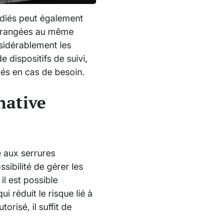
édiés peut également
urs rangées au même
sidérablement les
de dispositifs de suivi,
clés en cas de besoin.
native
e aux serrures
ssibilité de gérer les
l est possible
 réduit le risque lié à
risé, il suffit de