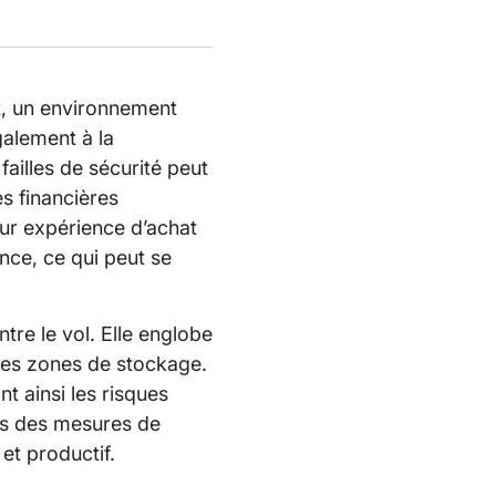
et, un environnement
galement à la
failles de sécurité peut
es financières
leur expérience d’achat
nce, ce qui peut se
tre le vol. Elle englobe
les zones de stockage.
t ainsi les risques
ns des mesures de
et productif.