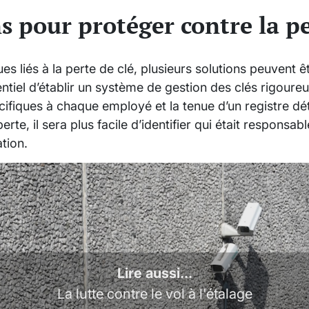
s pour protéger contre la pe
es liés à la perte de clé, plusieurs solutions peuvent 
entiel d’établir un système de gestion des clés rigoureu
écifiques à chaque employé et la tenue d’un registre dét
erte, il sera plus facile d’identifier qui était responsab
ation.
Lire aussi...
La lutte contre le vol à l'étalage