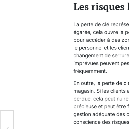
Les risques 
La perte de clé représe
égarée, cela ouvre la po
pour accéder à des zon
le personnel et les clie
changement de serrures
imprévues peuvent pese
fréquemment.
En outre, la perte de 
magasin. Si les clients
perdue, cela peut nuire
précieuse et peut être 
gestion adéquate des cl
conscience des risques 