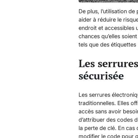
De plus, l’utilisation
aider à réduire le risq
endroit et accessibles
chances qu’elles soient é
tels que des étiquettes
Les serrure
sécurisée
Les serrures électroni
traditionnelles. Elles o
accès sans avoir besoin
d’attribuer des codes d
la perte de clé. En cas
modifier le code pour ga