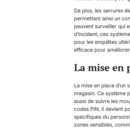
De plus, les serrures é
permettant ainsi un con
peuvent surveiller qui 
d’incident, ces systèm
pour les enquêtes ultér
efficace pour améliorer
La mise en 
La mise en place d’un s
magasin. Ce système pe
aussi de suivre les mo
codes PIN, il devient p
spécifiques du personn
zones sensibles, comm