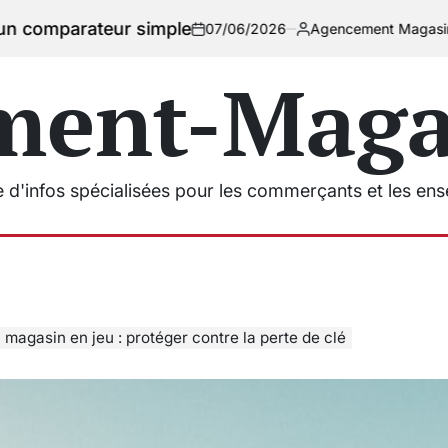
 simple
07/06/2026
Agencement Magasins
on
Posted
by
ment-Magas
e d'infos spécialisées pour les commerçants et les en
 magasin en jeu : protéger contre la perte de clé