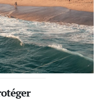
rotéger