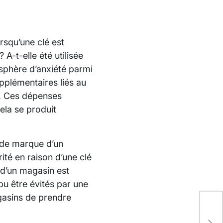
rsqu’une clé est
A-t-elle été utilisée
sphère d’anxiété parmi
upplémentaires liés au
é. Ces dépenses
ela se produit
 de marque d’un
ité en raison d’une clé
 d’un magasin est
pu être évités par une
agasins de prendre
Fac