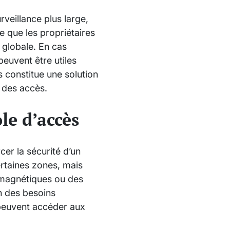
veillance plus large,
e que les propriétaires
é globale. En cas
euvent être utiles
 constitue une solution
n des accès.
le d’accès
cer la sécurité d’un
rtaines zones, mais
 magnétiques ou des
on des besoins
 peuvent accéder aux