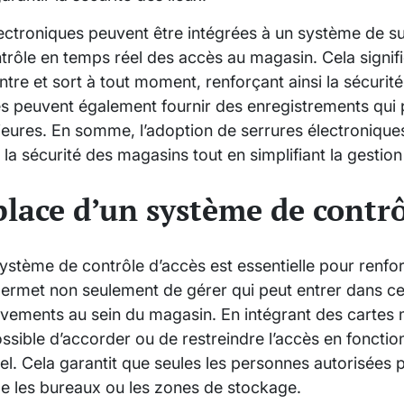
lectroniques peuvent être intégrées à un système de sur
trôle en temps réel des accès au magasin. Cela signifi
entre et sort à tout moment, renforçant ainsi la sécurit
es peuvent également fournir des enregistrements qui p
ieures. En somme, l’adoption de serrures électroniques
 la sécurité des magasins tout en simplifiant la gestio
place d’un système de contrô
ystème de contrôle d’accès est essentielle pour renfor
rmet non seulement de gérer qui peut entrer dans ce
uvements au sein du magasin. En intégrant des cartes
ossible d’accorder ou de restreindre l’accès en foncti
el. Cela garantit que seules les personnes autorisées
e les bureaux ou les zones de stockage.