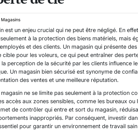
 Magasins
n est un enjeu crucial qui ne peut être négligé. En eff
seulement à la protection des biens matériels, mais é
es employés et des clients. Un magasin qui présente des 
cible pour les voleurs, ce qui peut entraîner des pert
 la perception de la sécurité par les clients influence 
arque. Un magasin bien sécurisé est synonyme de confia
tation des ventes et une meilleure réputation.
u magasin ne se limite pas seulement à la protection con
es accès aux zones sensibles, comme les bureaux ou 
et de contrôler qui entre et sort du magasin, réduisan
ortements inappropriés. Par conséquent, investir da
ssentiel pour garantir un environnement de travail sain 