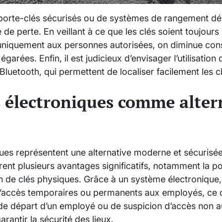
 de porte-clés sécurisés ou de systèmes de rangement d
ue de perte. En veillant à ce que les clés soient toujo
 uniquement aux personnes autorisées, on diminue con
garées. Enfin, il est judicieux d’envisager l’utilisation 
 Bluetooth, qui permettent de localiser facilement les 
s électroniques comme alter
ques représentent une alternative moderne et sécurisé
ffrent plusieurs avantages significatifs, notamment la po
 de clés physiques. Grâce à un système électronique, i
’accès temporaires ou permanents aux employés, ce qui
 de départ d’un employé ou de suspicion d’accès non auto
rantir la sécurité des lieux.