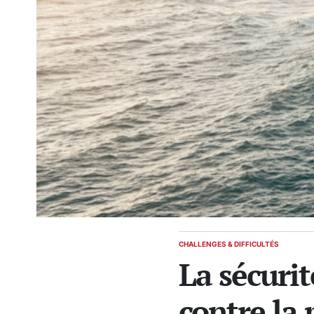
CHALLENGES & DIFFICULTÉS
POSTED
La sécurit
IN
contre la 