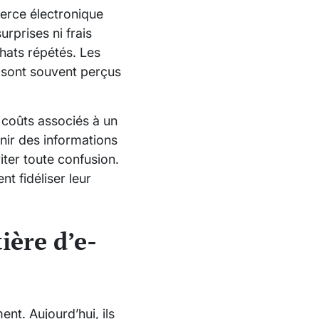
erce électronique
rprises ni frais
chats répétés. Les
n sont souvent perçus
s coûts associés à un
rnir des informations
iter toute confusion.
t fidéliser leur
ière d’e-
t. Aujourd’hui, ils