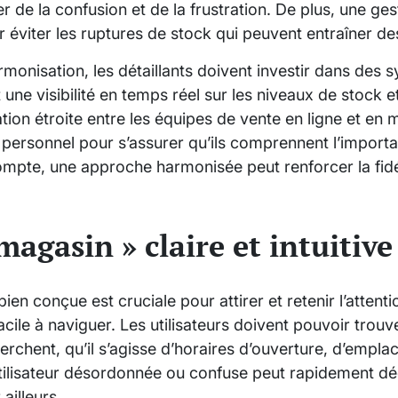
r de la confusion et de la frustration. De plus, une ges
r éviter les ruptures de stock qui peuvent entraîner d
rmonisation, les détaillants doivent investir dans des
une visibilité en temps réel sur les niveaux de stock et
tion étroite entre les équipes de vente en ligne et en 
personnel pour s’assurer qu’ils comprennent l’importa
mpte, une approche harmonisée peut renforcer la fidél
agasin » claire et intuitive
n conçue est cruciale pour attirer et retenir l’attentio
t facile à naviguer. Les utilisateurs doivent pouvoir trou
herchent, qu’il s’agisse d’horaires d’ouverture, d’empl
utilisateur désordonnée ou confuse peut rapidement dé
 ailleurs.