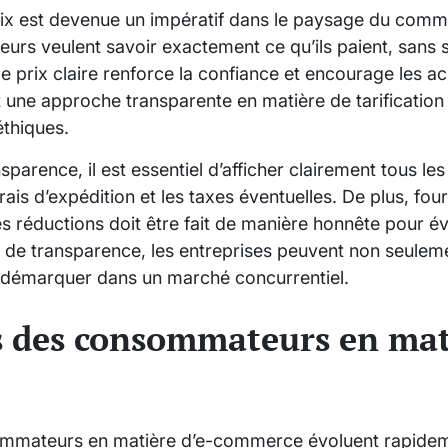
ix est devenue un impératif dans le paysage du comm
rs veulent savoir exactement ce qu’ils paient, sans su
e prix claire renforce la confiance et encourage les a
t une approche transparente en matière de tarificatio
éthiques.
sparence, il est essentiel d’afficher clairement tous le
rais d’expédition et les taxes éventuelles. De plus, fou
es réductions doit être fait de manière honnête pour év
e de transparence, les entreprises peuvent non seulemen
se démarquer dans un marché concurrentiel.
s des consommateurs en mat
mmateurs en matière d’e-commerce évoluent rapidemen