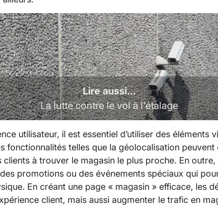
Lire aussi...
La lutte contre le vol à l'étalage
nce utilisateur, il est essentiel d’utiliser des éléments 
es fonctionnalités telles que la géolocalisation peuven
 clients à trouver le magasin le plus proche. En outre, 
s des promotions ou des événements spéciaux qui pourra
ysique. En créant une page « magasin » efficace, les d
xpérience client, mais aussi augmenter le trafic en ma