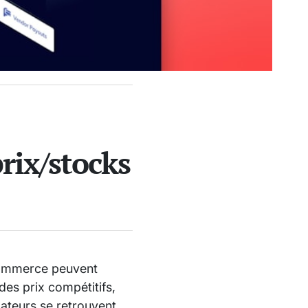
rix/stocks
-commerce peuvent
 des prix compétitifs,
mateurs se retrouvent