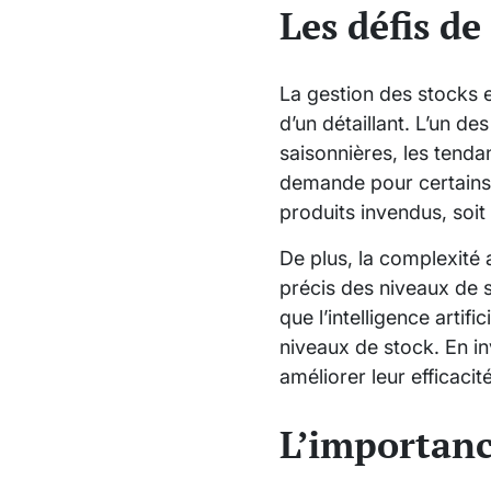
Les défis de
La gestion des stocks e
d’un détaillant. L’un d
saisonnières, les tend
demande pour certains 
produits invendus, soit 
De plus, la complexité 
précis des niveaux de 
que l’intelligence artif
niveaux de stock. En i
améliorer leur efficacit
L’importanc