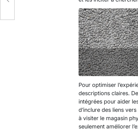
nce
Pour optimiser l’expérie
descriptions claires. D
intégrées pour aider les
d’inclure des liens ver
à visiter le magasin ph
seulement améliorer l’e