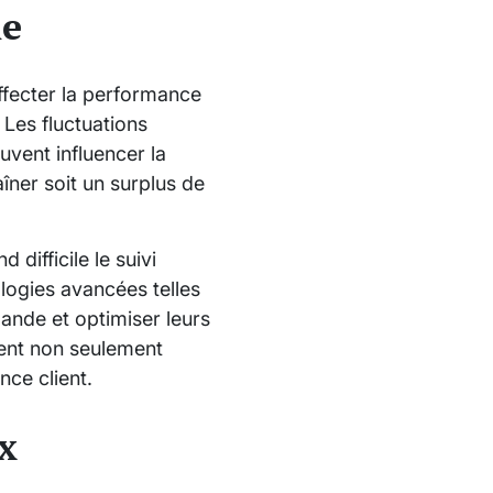
ne
affecter la performance
 Les fluctuations
vent influencer la
ner soit un surplus de
difficile le suivi
logies avancées telles
emande et optimiser leurs
vent non seulement
nce client.
x