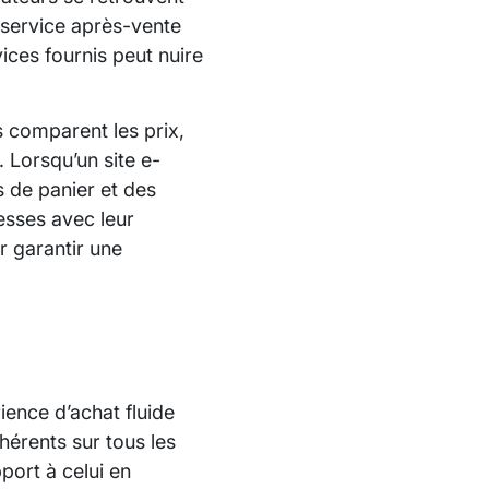
n service après-vente
vices fournis peut nuire
s comparent les prix,
. Lorsqu’un site e-
 de panier et des
messes avec leur
r garantir une
ience d’achat fluide
ohérents sur tous les
port à celui en