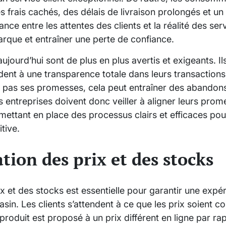
s frais cachés, des délais de livraison prolongés et u
nce entre les attentes des clients et la réalité des ser
arque et entraîner une perte de confiance.
ourd’hui sont de plus en plus avertis et exigeants. Il
endent à une transparence totale dans leurs transactions
pas ses promesses, cela peut entraîner des abandons
s entreprises doivent donc veiller à aligner leurs pro
n mettant en place des processus clairs et efficaces pou
tive.
tion des prix et des stocks
x et des stocks est essentielle pour garantir une expér
sin. Les clients s’attendent à ce que les prix soient c
produit est proposé à un prix différent en ligne par rap