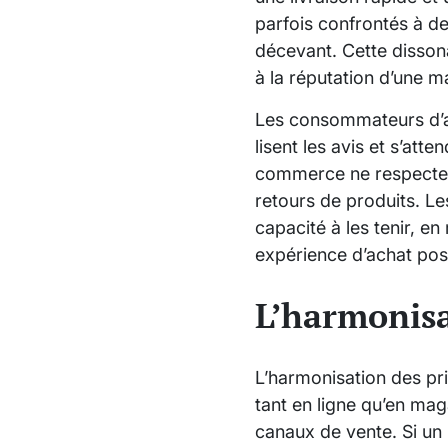
parfois confrontés à de
décevant. Cette dissona
à la réputation d’une m
Les consommateurs d’auj
lisent les avis et s’att
commerce ne respecte 
retours de produits. Le
capacité à les tenir, e
expérience d’achat posi
L’harmonisa
L’harmonisation des pri
tant en ligne qu’en maga
canaux de vente. Si un 