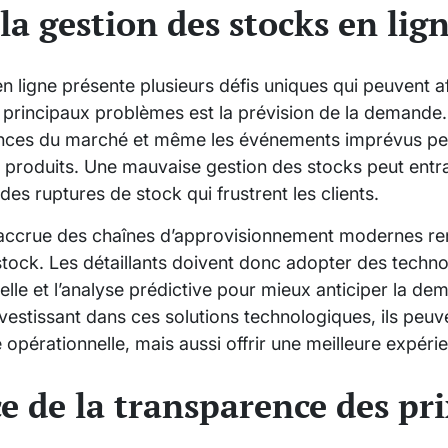
 la gestion des stocks en lig
n ligne présente plusieurs défis uniques qui peuvent 
es principaux problèmes est la prévision de la demande.
ances du marché et même les événements imprévus peu
produits. Une mauvaise gestion des stocks peut entraî
des ruptures de stock qui frustrent les clients.
accrue des chaînes d’approvisionnement modernes rend 
stock. Les détaillants doivent donc adopter des techno
icielle et l’analyse prédictive pour mieux anticiper la d
nvestissant dans ces solutions technologiques, ils peu
é opérationnelle, mais aussi offrir une meilleure expérie
e de la transparence des pri