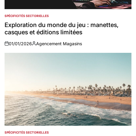
SPÉCIFICITÉS SECTORIELLES
POSTED
IN
Exploration du monde du jeu : manettes,
casques et éditions limitées
01/01/2026
Agencement Magasins
on
Auteur
SPÉCIFICITÉS SECTORIELLES
POSTED