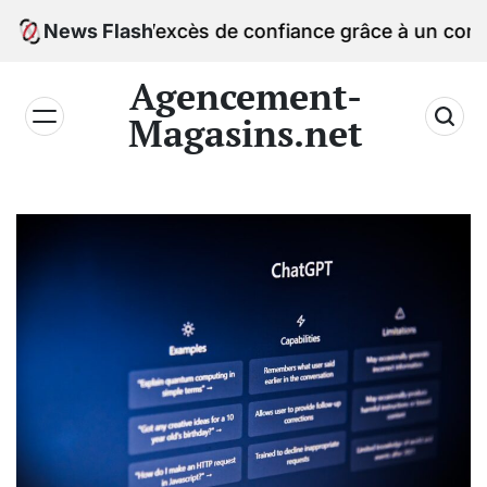
Skip
 de l’excès de confiance grâce à un comparateur si
News Flash
to
content
Agencement-
Magasins.net