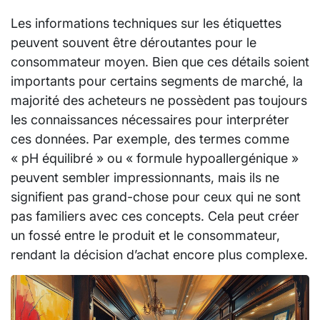
Les informations techniques sur les étiquettes
peuvent souvent être déroutantes pour le
consommateur moyen. Bien que ces détails soient
importants pour certains segments de marché, la
majorité des acheteurs ne possèdent pas toujours
les connaissances nécessaires pour interpréter
ces données. Par exemple, des termes comme
« pH équilibré » ou « formule hypoallergénique »
peuvent sembler impressionnants, mais ils ne
signifient pas grand-chose pour ceux qui ne sont
pas familiers avec ces concepts. Cela peut créer
un fossé entre le produit et le consommateur,
rendant la décision d’achat encore plus complexe.