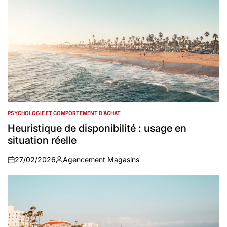
PSYCHOLOGIE ET COMPORTEMENT D’ACHAT
POSTED
IN
Heuristique de disponibilité : usage en
situation réelle
27/02/2026
Agencement Magasins
on
Auteur