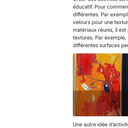
éducatif. Pour commence
différentes. Par exempl
velours pour une textur
matériaux réunis, il es
textures. Par exemple,
différentes surfaces pe
Une autre idée d’activi