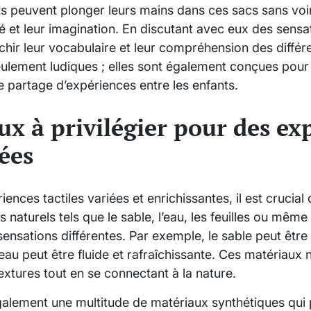
s peuvent plonger leurs mains dans ces sacs sans voir
té et leur imagination. En discutant avec eux des sensat
hir leur vocabulaire et leur compréhension des différ
seulement ludiques ; elles sont également conçues pou
 le partage d’expériences entre les enfants.
ux à privilégier pour des ex
iées
ences tactiles variées et enrichissantes, il est crucial
 naturels tels que le sable, l’eau, les feuilles ou même
sensations différentes. Par exemple, le sable peut être 
’eau peut être fluide et rafraîchissante. Ces matériaux
textures tout en se connectant à la nature.
 également une multitude de matériaux synthétiques qui 