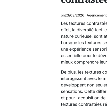
on
23/03/2026
Agencement
Les textures contrastée
effet, la diversité tact
nature curieuse, sont a
Lorsque les textures se
une expérience sensorie
essentielle pour le dév
mieux comprendre leur
De plus, les textures c
interagissent avec le m
développent non seuleme
sensations. Cette diff
et pour l’acquisition d
textures contrastées ré