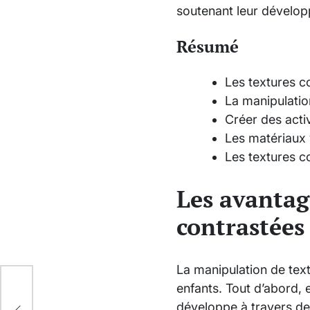
soutenant leur dévelop
Résumé
Les textures co
La manipulatio
Créer des acti
Les matériaux 
Les textures c
Les avantag
contrastées
La manipulation de te
:
enfants. Tout d’abord, 
développe à travers des