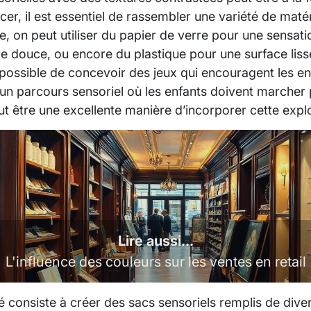
r, il est essentiel de rassembler une variété de maté
e, on peut utiliser du papier de verre pour une sensat
e douce, ou encore du plastique pour une surface liss
t possible de concevoir des jeux qui encouragent les e
 un parcours sensoriel où les enfants doivent marcher 
ut être une excellente manière d’incorporer cette explor
Lire aussi...
L'influence des couleurs sur les ventes en retail
té consiste à créer des sacs sensoriels remplis de dive