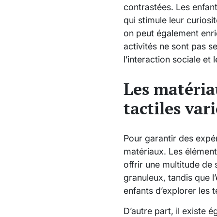
contrastées. Les enfant
qui stimule leur curiosi
on peut également enric
activités ne sont pas 
l’interaction sociale et
Les matéria
tactiles var
Pour garantir des expéri
matériaux. Les éléments
offrir une multitude de 
granuleux, tandis que l
enfants d’explorer les 
D’autre part, il existe