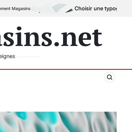
Choisir une typographie efficace pou
ins.net
seignes