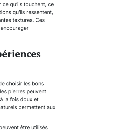
 ce qu’ils touchent, ce
ions qu’ils ressentent,
entes textures. Ces
r encourager
périences
 de choisir les bons
 les pierres peuvent
à la fois doux et
 naturels permettent aux
peuvent être utilisés