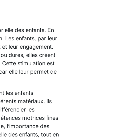
rielle des enfants. En
on. Les enfants, par leur
êt et leur engagement.
 ou dures, elles créent
 Cette stimulation est
car elle leur permet de
nt les enfants
érents matériaux, ils
fférencier les
pétences motrices fines
me, l’importance des
lle des enfants, tout en