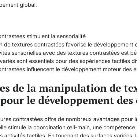
pement global.
ntrastées stimulent la sensorialité
n de textures contrastées favorise le développement 
vités sensorielles avec des textures contrastées est b
variés sont essentiels pour des expériences tactiles di
ontrastées influencent le développement moteur des e
es de la manipulation de te
 pour le développement des
xtures contrastées offre de nombreux avantages pour
elle stimule la coordination œil-main, une compétence e
 activités tactiles. En touchant des surfaces variées,