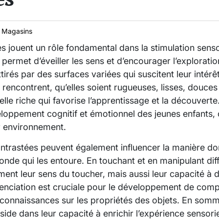
 Magasins
s jouent un rôle fondamental dans la stimulation senso
ile permet d’éveiller les sens et d’encourager l’explorati
ttirés par des surfaces variées qui suscitent leur intér
 rencontrent, qu’elles soient rugueuses, lisses, douces
lle riche qui favorise l’apprentissage et la découverte.
eloppement cognitif et émotionnel des jeunes enfants, 
 environnement.
ontrastées peuvent également influencer la manière do
onde qui les entoure. En touchant et en manipulant diff
nt leur sens du toucher, mais aussi leur capacité à di
érenciation est cruciale pour le développement de com
e connaissances sur les propriétés des objets. En som
side dans leur capacité à enrichir l’expérience sensorie