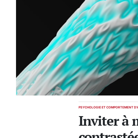
PSYCHOLOGIE ET COMPORTEMENT D’
POSTED
Inviter à
IN
contrasté