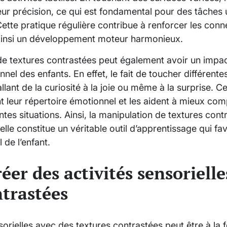
 leur précision, ce qui est fondamental pour des tâche
. Cette pratique régulière contribue à renforcer les co
 ainsi un développement moteur harmonieux.
 de textures contrastées peut également avoir un impact
l des enfants. En effet, le fait de toucher différente
llant de la curiosité à la joie ou même à la surprise. 
nt leur répertoire émotionnel et les aident à mieux co
ntes situations. Ainsi, la manipulation de textures cont
; elle constitue un véritable outil d’apprentissage qui fav
de l’enfant.
er des activités sensorielle
ntrastées
sorielles avec des textures contrastées peut être à la 