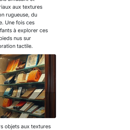
riaux aux textures
ion rugueuse, du
e. Une fois ces
nfants à explorer ces
pieds nus sur
ation tactile.
rs objets aux textures