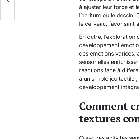
vrir
à ajuster leur force et
l’écriture ou le dessin
le cerveau, favorisant
En outre, l’exploration
développement émotionne
des émotions variées, a
sensorielles enrichisse
réactions face à différe
à un simple jeu tactile 
développement intégral 
Comment cré
textures co
Créer des activités sen