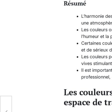
Résumé
L’harmonie des
une atmosphère
Les couleurs on
l’humeur et la
Certaines coul
et de sérieux 
Les couleurs pe
vives stimulant
Il est importa
professionnel, 
Les couleur
espace de tr
e