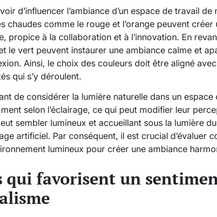
voir d’influencer l’ambiance d’un espace de travail de 
tes chaudes comme le rouge et l’orange peuvent crée
 propice à la collaboration et à l’innovation. En reva
t le vert peuvent instaurer une ambiance calme et apai
exion. Ainsi, le choix des couleurs doit être aligné avec
ités qui s’y déroulent.
ant de considérer la lumière naturelle dans un espace 
ment selon l’éclairage, ce qui peut modifier leur perc
eut sembler lumineux et accueillant sous la lumière du 
age artificiel. Par conséquent, il est crucial d’évaluer
nvironnement lumineux pour créer une ambiance harmon
s qui favorisent un sentimen
alisme