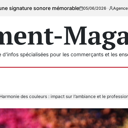
 sonore mémorable
05/06/2026
Agencement Magasins
on
Posted
by
ment-Magas
e d'infos spécialisées pour les commerçants et les en
Harmonie des couleurs : impact sur l’ambiance et le professionnalis