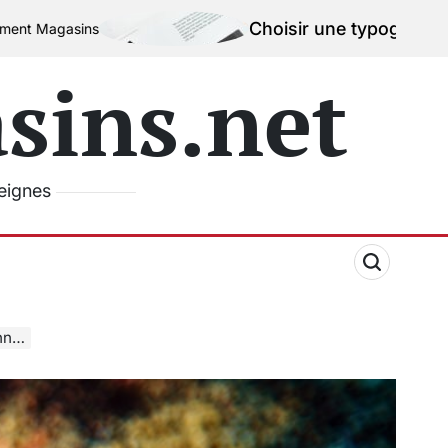
Choisir une typographie efficace pour l
ins.net
seignes
me