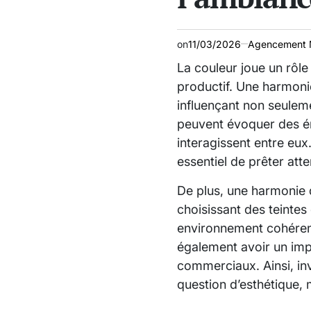
on
11/03/2026
Agencement 
La couleur joue un rôle
productif. Une harmoni
influençant non seuleme
peuvent évoquer des ém
interagissent entre eux
essentiel de prêter atte
De plus, une harmonie d
choisissant des teintes 
environnement cohérent
également avoir un impa
commerciaux. Ainsi, in
question d’esthétique, 