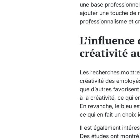
une base professionnel
ajouter une touche de 
professionnalisme et cr
L’influence 
créativité a
Les recherches montrent
créativité des employés.
que d’autres favorisent
à la créativité, ce qui
En revanche, le bleu es
ce qui en fait un choix
Il est également intére
Des études ont montré 