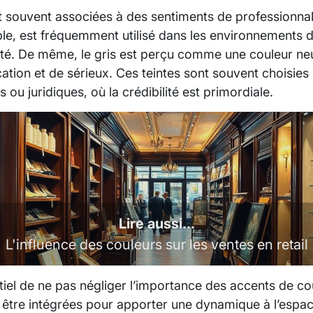
t souvent associées à des sentiments de professionnal
e, est fréquemment utilisé dans les environnements d’
ilité. De même, le gris est perçu comme une couleur n
ation et de sérieux. Ces teintes sont souvent choisies
s ou juridiques, où la crédibilité est primordiale.
Lire aussi...
L'influence des couleurs sur les ventes en retail
tiel de ne pas négliger l’importance des accents de c
 être intégrées pour apporter une dynamique à l’espa