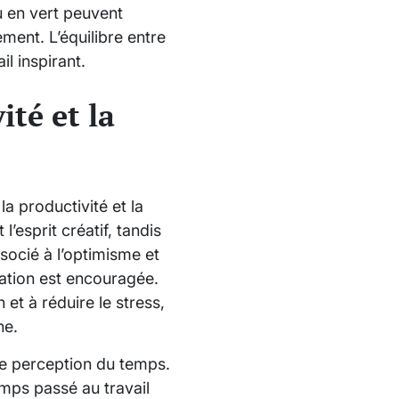
u en vert peuvent
ment. L’équilibre entre
l inspirant.
ité et la
a productivité et la
’esprit créatif, tandis
socié à l’optimisme et
ovation est encouragée.
et à réduire le stress,
ne.
re perception du temps.
mps passé au travail