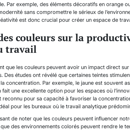
le. Par exemple, des éléments décoratifs en orange o
modernité sans compromettre le sérieux de l’environne
éativité est donc crucial pour créer un espace de travai
des couleurs sur la productiv
u travail
 que les couleurs peuvent avoir un impact direct sur l
 Des études ont révélé que certaines teintes stimulent l
 la concentration. Par exemple, le jaune est souvent as
 en fait une excellente option pour les espaces où l’inn
t reconnu pour sa capacité à favoriser la concentration 
 idéal pour les bureaux où le travail analytique prédomi
ssant de noter que les couleurs peuvent influencer not
que des environnements colorés peuvent rendre le te