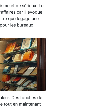
isme et de sérieux. Le
affaires car il évoque
eutre qui dégage une
 pour les bureaux
ouleur. Des touches de
ce tout en maintenant