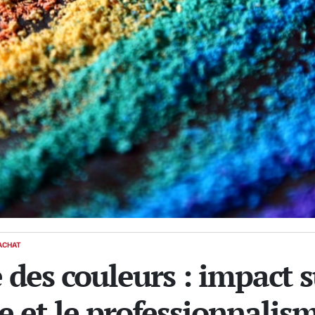
ACHAT
des couleurs : impact s
e et le professionnalis