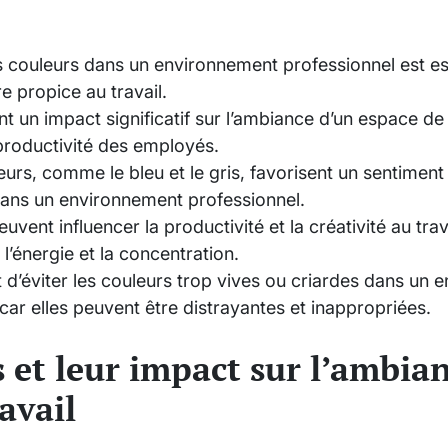
 couleurs dans un environnement professionnel est ess
 propice au travail.
t un impact significatif sur l’ambiance d’un espace de t
 productivité des employés.
eurs, comme le bleu et le gris, favorisent un sentimen
dans un environnement professionnel.
uvent influencer la productivité et la créativité au trav
 l’énergie et la concentration.
nt d’éviter les couleurs trop vives ou criardes dans un
car elles peuvent être distrayantes et inappropriées.
s et leur impact sur l’ambia
avail