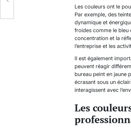
Les couleurs ont le pou
Par exemple, des tein
dynamique et énergique,
froides comme le bleu e
concentration et la réfl
l’entreprise et les activ
Il est également import
peuvent réagir différem
bureau peint en jaune p
écrasant sous un éclair
interagissent avec l’e
Les couleur
professionn