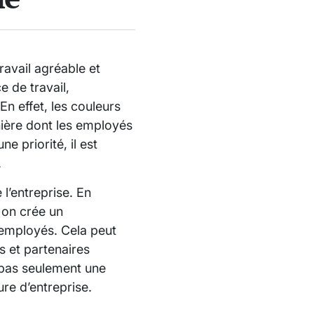
ravail agréable et
 de travail,
En effet, les couleurs
nière dont les employés
e priorité, il est
.
 l’entreprise. En
, on crée un
 employés. Cela peut
s et partenaires
 pas seulement une
ure d’entreprise.