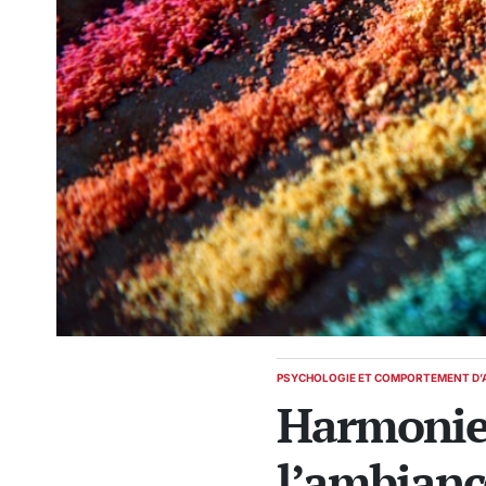
PSYCHOLOGIE ET COMPORTEMENT D’
POSTED
Harmonie 
IN
l’ambianc