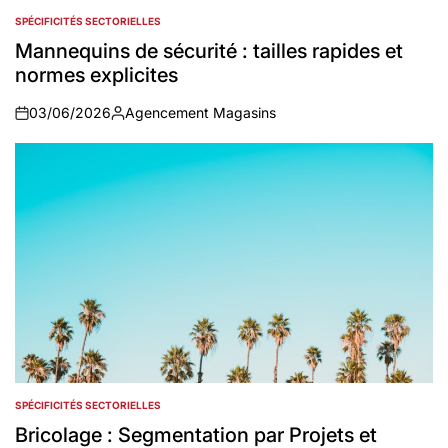
SPÉCIFICITÉS SECTORIELLES
POSTED
IN
Mannequins de sécurité : tailles rapides et
normes explicites
03/06/2026
Agencement Magasins
on
Auteur
SPÉCIFICITÉS SECTORIELLES
POSTED
IN
Bricolage : Segmentation par Projets et