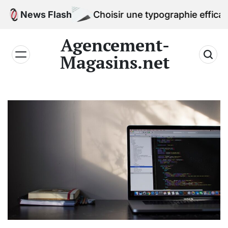
Skip
News Flash
Choisir une typographie efficace pour l
to
content
Agencement-
Magasins.net