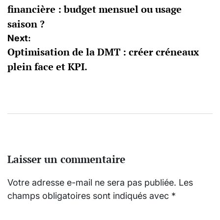
financière : budget mensuel ou usage
l’article
saison ?
Next:
Optimisation de la DMT : créer créneaux
plein face et KPI.
Laisser un commentaire
Votre adresse e-mail ne sera pas publiée.
Les
champs obligatoires sont indiqués avec
*