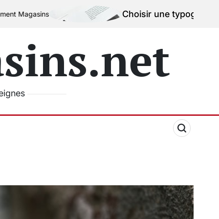
Choisir une typographie efficace pour
ins.net
seignes