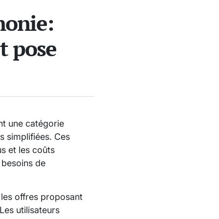
honie:
et pose
nt une catégorie
es simplifiées. Ces
us et les coûts
s besoins de
 les offres proposant
es utilisateurs