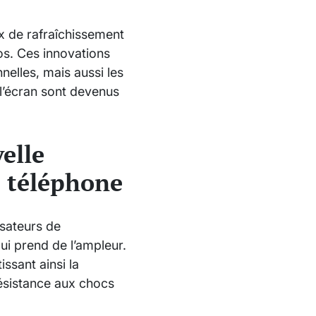
ux de rafraîchissement
éos. Ces innovations
nelles, mais aussi les
 l’écran sont devenus
elle
e téléphone
isateurs de
ui prend de l’ampleur.
ssant ainsi la
 résistance aux chocs