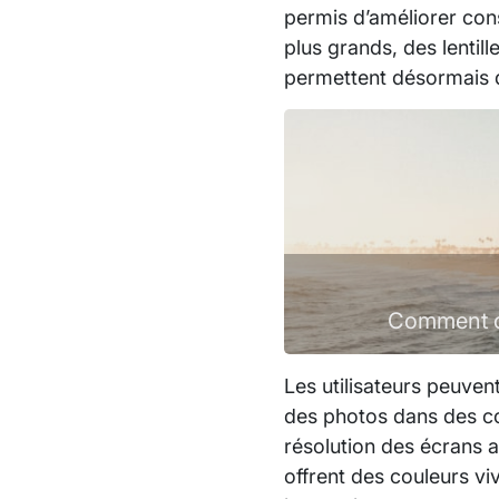
permis d’améliorer con
plus grands, des lentil
permettent désormais de
Comment or
Les utilisateurs peuven
des photos dans des con
résolution des écrans
offrent des couleurs vi