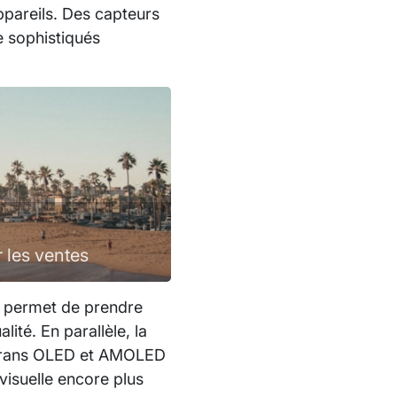
ppareils. Des capteurs
e sophistiqués
 les ventes
ui permet de prendre
ité. En parallèle, la
 écrans OLED et AMOLED
 visuelle encore plus