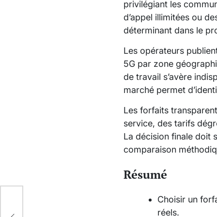
privilégiant les commun
d’appel illimitées ou d
déterminant dans le pr
Les opérateurs publient
5G par zone géographiqu
de travail s’avère ind
marché permet d’identif
Les forfaits transparen
service, des tarifs dégr
La décision finale doit
comparaison méthodiqu
Résumé
Choisir un forf
réels.