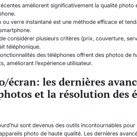
écentes améliorent significativement la qualité photo e
phone.
m ou verre instantané est une méthode efficace et ten
 smartphone.
l de considérer plusieurs critères (prix, couverture, se
fait téléphonique.
fonctionnalités des téléphones offrent des photos de h
s, améliorant l’expérience utilisateur.
o/écran: les dernières avanc
photos et la résolution des 
urd’hui sont devenus des outils incontournables pou
 appareils photo de haute qualité. Les dernières avan