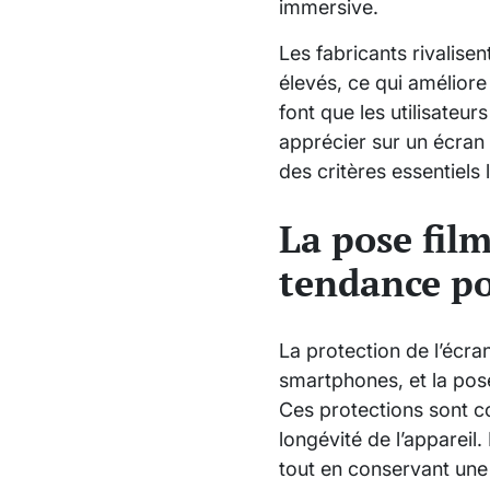
immersive.
Les fabricants rivalise
élevés, ce qui améliore
font que les utilisateu
apprécier sur un écran 
des critères essentiels
La pose fil
tendance po
La protection de l’écra
smartphones, et la pose
Ces protections sont co
longévité de l’appareil
tout en conservant une