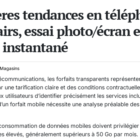
ères tendances en télép
lairs, essai photo/écran 
e instantané
Magasins
lécommunications, les forfaits transparents représente
r une tarification claire et des conditions contractuell
utilisateurs d’identifier précisément les services incl
d’un forfait mobile nécessite une analyse préalable de
e consommation de données mobiles doivent privilégier
 élevés, généralement supérieurs à 50 Go par mois. L