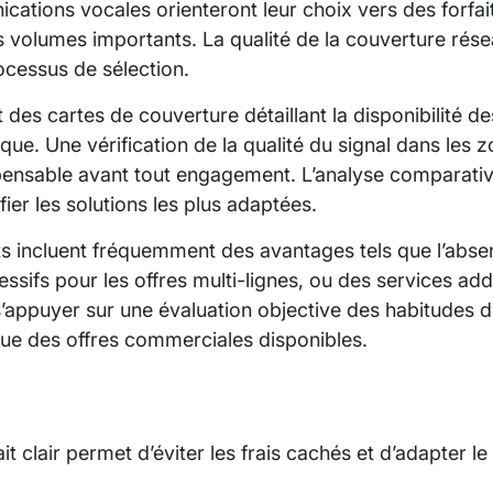
ications vocales orienteront leur choix vers des forfai
es volumes importants. La qualité de la couverture rése
ocessus de sélection.
 des cartes de couverture détaillant la disponibilité d
e. Une vérification de la qualité du signal dans les 
ispensable avant tout engagement. L’analyse comparativ
ier les solutions les plus adaptées.
ts incluent fréquemment des avantages tels que l’abse
essifs pour les offres multi-lignes, ou des services ad
 s’appuyer sur une évaluation objective des habitudes 
e des offres commerciales disponibles.
ait clair permet d’éviter les frais cachés et d’adapter l