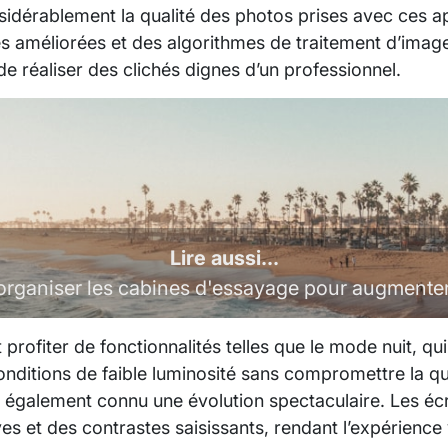
sidérablement la qualité des photos prises avec ces a
les améliorées et des algorithmes de traitement d’imag
 réaliser des clichés dignes d’un professionnel.
Lire aussi...
ganiser les cabines d'essayage pour augmenter
t profiter de fonctionnalités telles que le mode nuit, q
ditions de faible luminosité sans compromettre la qual
 a également connu une évolution spectaculaire. Les
ves et des contrastes saisissants, rendant l’expérience