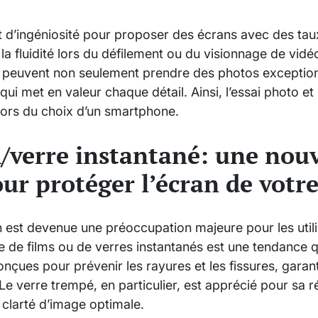
nt d’ingéniosité pour proposer des écrans avec des ta
 la fluidité lors du défilement ou du visionnage de vid
rs peuvent non seulement prendre des photos exception
qui met en valeur chaque détail. Ainsi, l’essai photo et
 lors du choix d’un smartphone.
m/verre instantané: une nouv
ur protéger l’écran de votr
n est devenue une préoccupation majeure pour les util
 de films ou de verres instantanés est une tendance q
nçues pour prévenir les rayures et les fissures, garanti
. Le verre trempé, en particulier, est apprécié pour sa
 clarté d’image optimale.