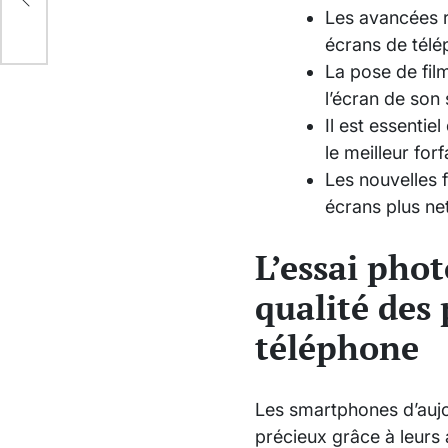
Les avancées r
écrans de télé
La pose de fil
l’écran de son
Il est essentie
le meilleur for
Les nouvelles 
écrans plus net
L’essai phot
qualité des 
téléphone
Les smartphones d’aujo
précieux grâce à leurs