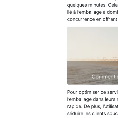
quelques minutes. Cela
lié à l’emballage à dom
concurrence en offrant 
Comment or
Pour optimiser ce servi
l’emballage dans leurs
rapide. De plus, l’util
séduire les clients sou