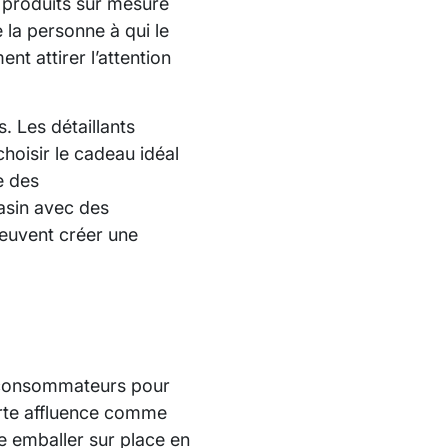
s produits sur mesure
la personne à qui le
nt attirer l’attention
. Les détaillants
hoisir le cadeau idéal
e des
asin avec des
 peuvent créer une
s consommateurs pour
orte affluence comme
ire emballer sur place en