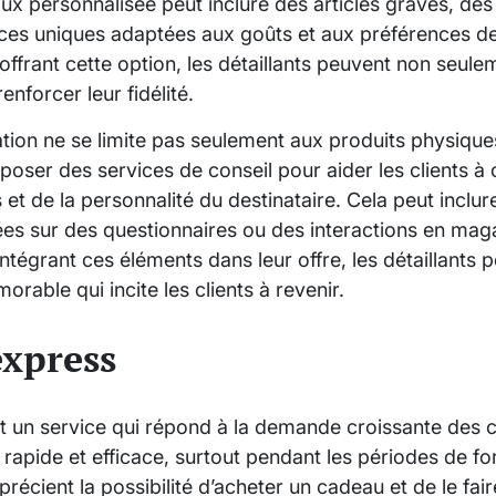
ux personnalisée peut inclure des articles gravés, de
s uniques adaptées aux goûts et aux préférences de 
ffrant cette option, les détaillants peuvent non seuleme
enforcer leur fidélité.
ation ne se limite pas seulement aux produits physiques
ser des services de conseil pour aider les clients à c
 et de la personnalité du destinataire. Cela peut inclur
s sur des questionnaires ou des interactions en mag
intégrant ces éléments dans leur offre, les détaillants
rable qui incite les clients à revenir.
express
st un service qui répond à la demande croissante de
 rapide et efficace, surtout pendant les périodes de f
pprécient la possibilité d’acheter un cadeau et de le fa