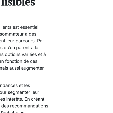
lisibles
ients est essentiel
onsommateur a des
nt leur parcours. Par
is qu’un parent à la
s options variées et à
en fonction de ces
, mais aussi augmenter
tendances et les
pour segmenter leur
les intérêts. En créant
er des recommandations
d’achat plus