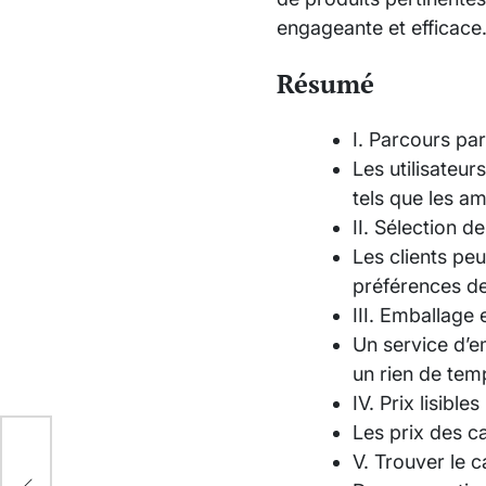
engageante et efficace
Résumé
I. Parcours par
Les utilisateur
tels que les a
II. Sélection 
Les clients pe
préférences de 
III. Emballage
Un service d’e
un rien de tem
IV. Prix lisibles
Les prix des c
V. Trouver le c