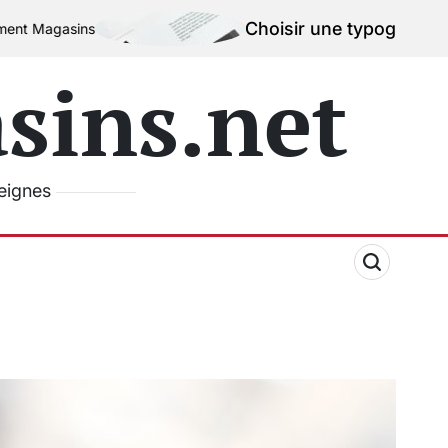
Choisir une typographie efficace pou
ins.net
seignes