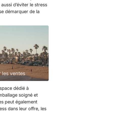
ussi d’éviter le stress
t se démarquer de la
 les ventes
 espace dédié à
mballage soigné et
ques peut également
ss dans leur offre, les