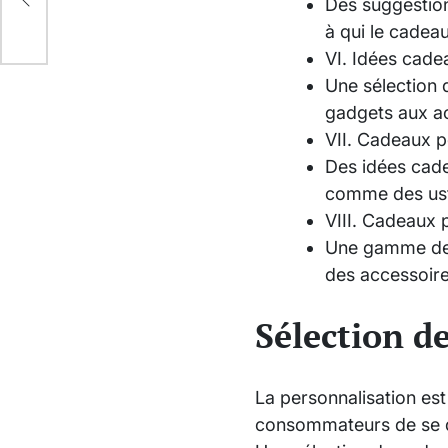
Des suggestion
à qui le cadeau
VI. Idées cade
Une sélection 
gadgets aux ac
VII. Cadeaux p
Des idées cade
comme des uste
VIII. Cadeaux 
Une gamme de 
des accessoire
Sélection d
La personnalisation es
consommateurs de se dé