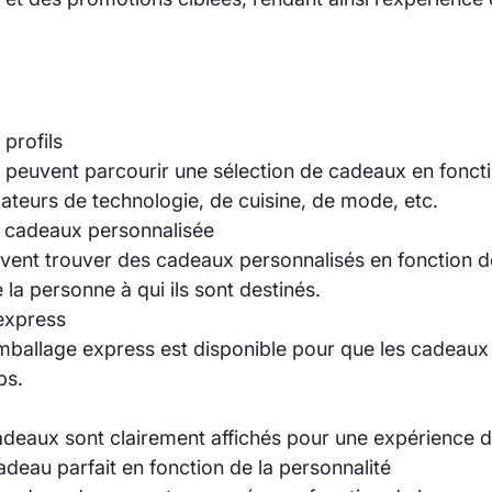
.
 profils
s peuvent parcourir une sélection de cadeaux en fonctio
mateurs de technologie, de cuisine, de mode, etc.
de cadeaux personnalisée
uvent trouver des cadeaux personnalisés en fonction de
la personne à qui ils sont destinés.
 express
mballage express est disponible pour que les cadeaux s
ps.
adeaux sont clairement affichés pour une expérience d
adeau parfait en fonction de la personnalité