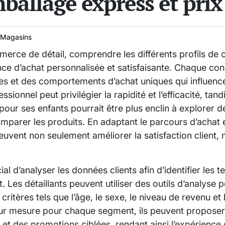
mballage express et prix 
Magasins
ce de détail, comprendre les différents profils de cl
ence d’achat personnalisée et satisfaisante. Chaque c
es et des comportements d’achat uniques qui influence
sionnel peut privilégier la rapidité et l’efficacité, tand
ur ses enfants pourrait être plus enclin à explorer de
mparer les produits. En adaptant le parcours d’achat 
s peuvent non seulement améliorer la satisfaction client
cial d’analyser les données clients afin d’identifier les 
Les détaillants peuvent utiliser des outils d’analyse 
 critères tels que l’âge, le sexe, le niveau de revenu et 
sur mesure pour chaque segment, ils peuvent propos
 et des promotions ciblées, rendant ainsi l’expérience 