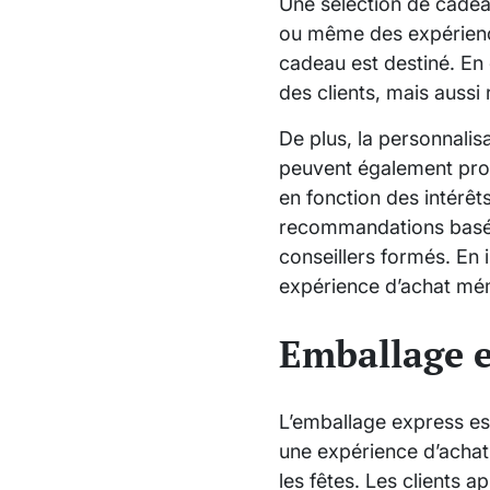
Une sélection de cadea
ou même des expérience
cadeau est destiné. En o
des clients, mais aussi r
De plus, la personnalis
peuvent également propo
en fonction des intérêts
recommandations basée
conseillers formés. En 
expérience d’achat mémo
Emballage 
L’emballage express e
une expérience d’achat
les fêtes. Les clients a