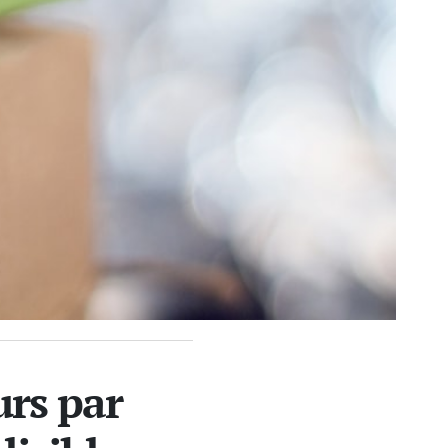
urs par