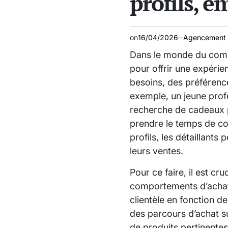
profils, e
on
16/04/2026
Agencement 
Dans le monde du commer
pour offrir une expéri
besoins, des préférenc
exemple, un jeune profes
recherche de cadeaux po
prendre le temps de co
profils, les détaillant
leurs ventes.
Pour ce faire, il est cru
comportements d’achat. 
clientèle en fonction de
des parcours d’achat 
de produits pertinentes