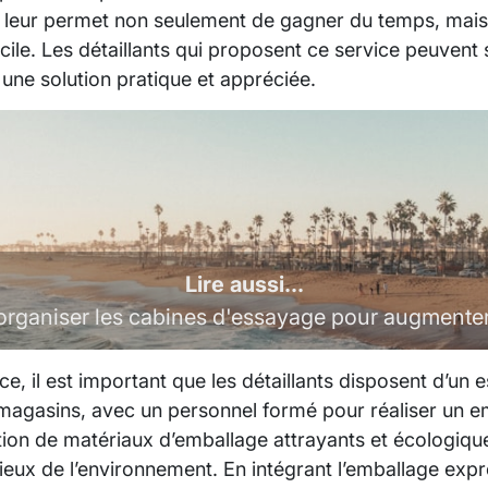
 leur permet non seulement de gagner du temps, mais a
icile. Les détaillants qui proposent ce service peuven
une solution pratique et appréciée.
Lire aussi...
ganiser les cabines d'essayage pour augmenter
ce, il est important que les détaillants disposent d’un
 magasins, avec un personnel formé pour réaliser un e
isation de matériaux d’emballage attrayants et écologi
cieux de l’environnement. En intégrant l’emballage expre