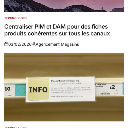
TECHNOLOGIES
POSTED
IN
Centraliser PIM et DAM pour des fiches
produits cohérentes sur tous les canaux
03/02/2026
Agencement Magasins
on
Auteur
TECHNOLOGIES