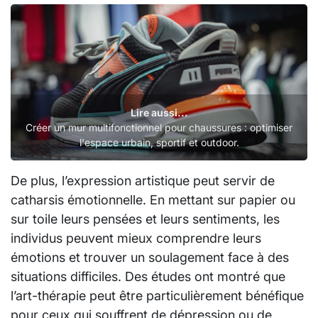
Lire aussi...
Créer un mur multifonctionnel pour chaussures : optimiser
l'espace urbain, sportif et outdoor.
De plus, l’expression artistique peut servir de
catharsis émotionnelle. En mettant sur papier ou
sur toile leurs pensées et leurs sentiments, les
individus peuvent mieux comprendre leurs
émotions et trouver un soulagement face à des
situations difficiles. Des études ont montré que
l’art-thérapie peut être particulièrement bénéfique
pour ceux qui souffrent de dépression ou de